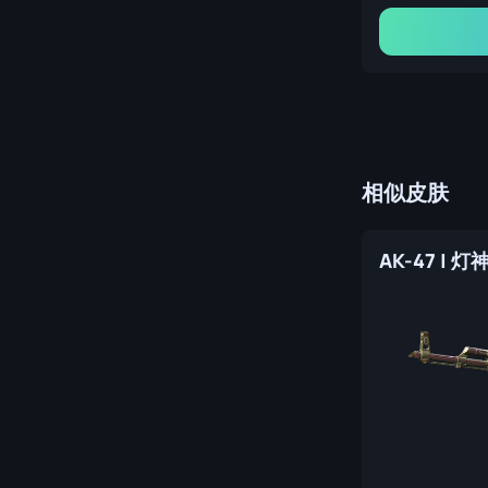
相似皮肤
AK-47 | 