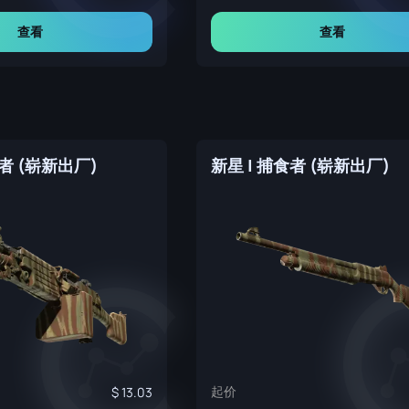
查看
查看
食者 (崭新出厂)
新星 | 捕食者 (崭新出厂)
起价
13.03