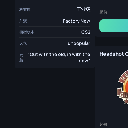
工业级
稀有度
起价
Factory New
外观
CS2
模型版本
unpopular
人气
Headshot 
"Out with the old, in with the
更
新
new"
起价