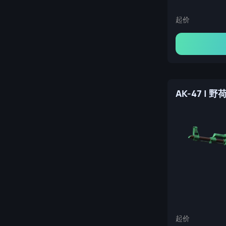
起价
AK-47 | 
起价