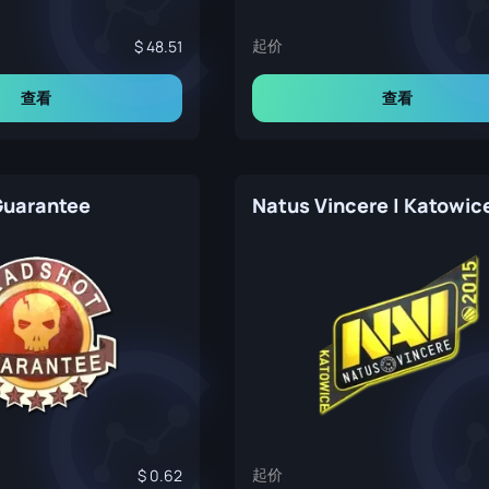
起价
48.51
查看
查看
Guarantee
起价
0.62