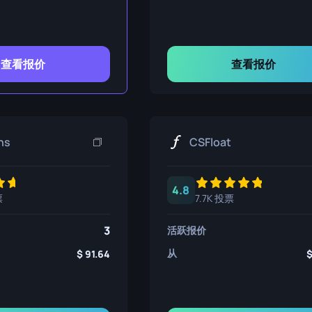
查看报价
查看报价
ns
CSFloat
4.8
票
7.7K 投票
3
活跃报价
从
91.64