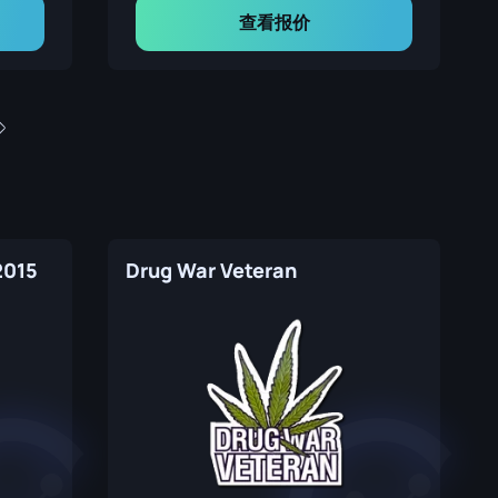
查看报价
2015
Drug War Veteran