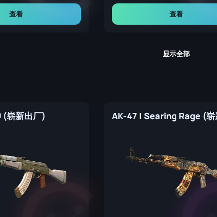
查看
查看
显示全部
灯神 (崭新出厂)