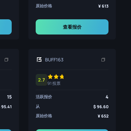
原始价格
613
查看报价
BUFF163
2.7
91 投票
15
4
活跃报价
从
95.41
96.60
原始价格
652