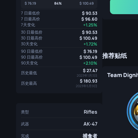
76.19
84%
100.49
7 日最低价
90.53
7 日最高价
96.60
7天变化
+1.25%
30 日最低价
90.53
30 日最高价
100.49
30天变化
+1.72%
90 日最低价
76.19
推荐贴纸
90 日最高价
100.49
90天变化
+2.10%
27.47
历史最低
Team Digni
2023年1月3日
180.93
历史最高
2023年5月9日
Rifles
类型
AK-47
武器
捕食者
完成