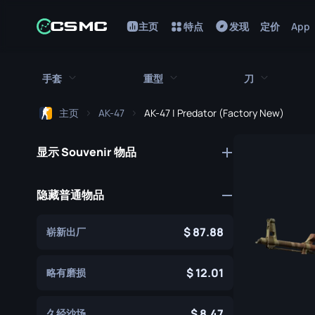
主页
特点
发现
定价
App
手套
重型
刀
主页
AK-47
AK-47 | Predator (Factory New)
所有手套
所有重型武器
所有刀
显示 Souvenir 物品
猎犬手套
刺刀
M249
折断的牙齿手套
鲍伊刀
MAG-7
隐藏普通物品
驾驶手套
蝴蝶刀
Negev
87.88
崭新出厂
手包
经典刀
Nova
九头蛇手套
锯短型霰弹枪
弯刀
12.01
略有磨损
摩托车手套
翻转刀
XM1014
8.47
久经沙场