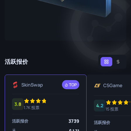
活跃报价
SkinSwap
TOP
C5Game
3.8
4.2
1.7K 投票
15 投票
3739
活跃报价
活跃报价
从
1.71