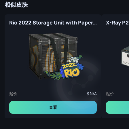
相似皮肤
Rio 2022 Storage Unit with Paper Stickers
X-Ray P
起价
起价
N/A
查看