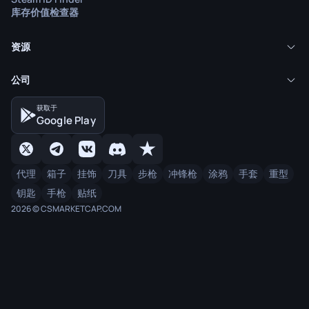
库存价值检查器
资源
公司
获取于
Google Play
代理
箱子
挂饰
刀具
步枪
冲锋枪
涂鸦
手套
重型
钥匙
手枪
贴纸
2026 © CSMARKETCAP.COM