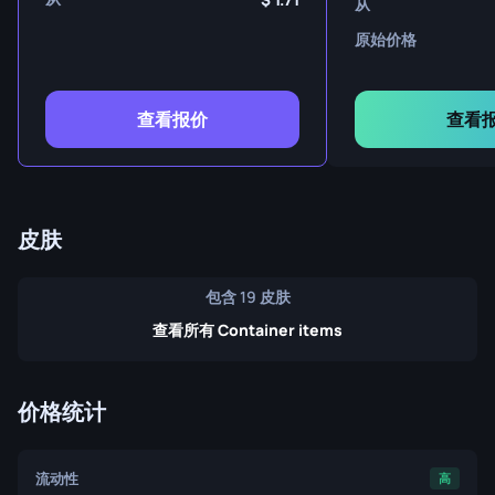
从
原始价格
查看报价
查看
皮肤
包含 19 皮肤
查看所有 Container items
价格统计
流动性
高