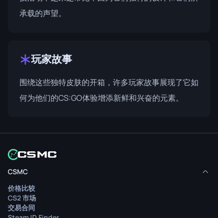
承载的声望。
玩家故事
围绕这些独特皮肤的开箱，许多玩家故事展现了它如
何为他们的CS:GO体验增添新鲜和兴奋的元素。
CSMC
价格比较
CS2 市场
交易合同
Steam ID Finder