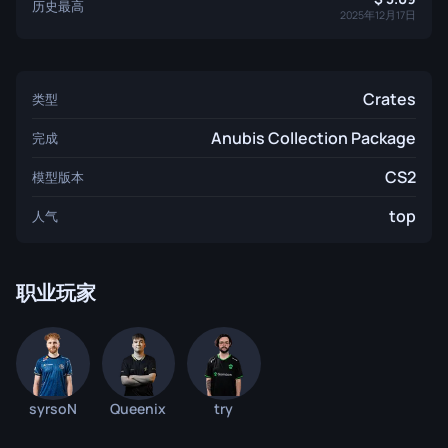
历史最高
2025年12月17日
Crates
类型
Anubis Collection Package
完成
CS2
模型版本
top
人气
职业玩家
syrsoN
Queenix
try