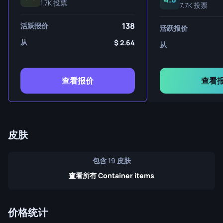
1.7K 投票
7.7K 投票
138
活跃报价
活跃报价
从
2.64
从
查看报价
查看
皮肤
包含 19 皮肤
查看所有 Container items
价格统计