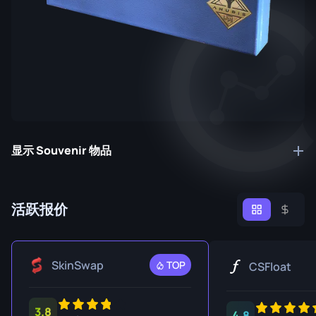
显示 Souvenir 物品
活跃报价
SkinSwap
TOP
CSFloat
3.8
4.8