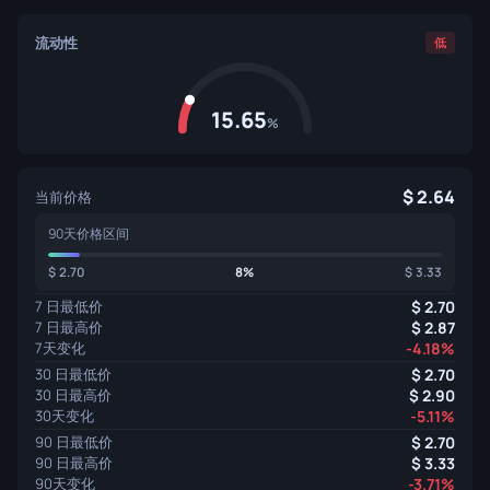
流动性
低
15.65
%
2.64
当前价格
90天价格区间
2.70
8%
3.33
7 日最低价
2.70
7 日最高价
2.87
7天变化
-4.18%
30 日最低价
2.70
30 日最高价
2.90
30天变化
-5.11%
90 日最低价
2.70
90 日最高价
3.33
90天变化
-3.71%