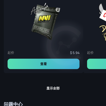
起价
起价
5.94
查看
显示全部
问题中心