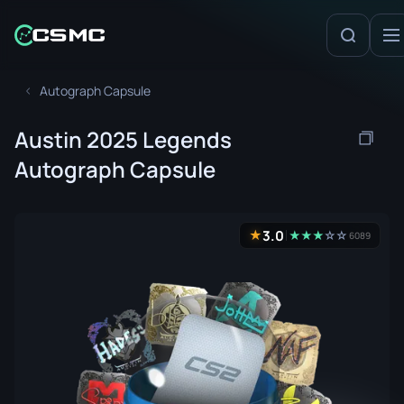
Autograph Capsule
Austin 2025 Legends
Autograph Capsule
3.0
★
★
★
★
☆
☆
6089