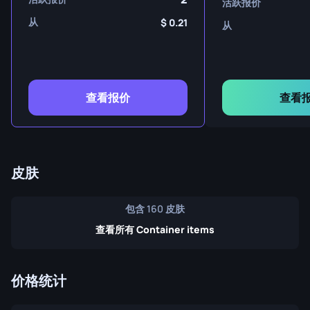
活跃报价
从
0.21
从
查看报价
查看
皮肤
包含 160 皮肤
查看所有 Container items
价格统计