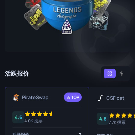
活跃报价
PirateSwap
TOP
CSFloat
4.6
4.8
4.0K 投票
7.7K 投票
2
活跃报价