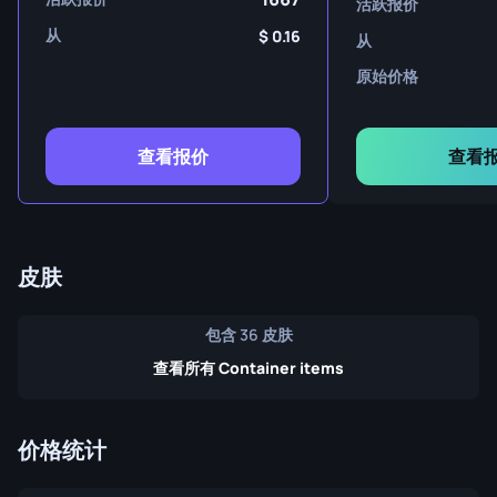
活跃报价
从
0.16
从
原始价格
查看报价
查看
皮肤
包含 36 皮肤
查看所有 Container items
价格统计