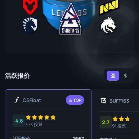
活跃报价
CSFloat
TOP
BUFF163
4.8
2.7
7.7K 投票
91 投票
1667
活跃报价