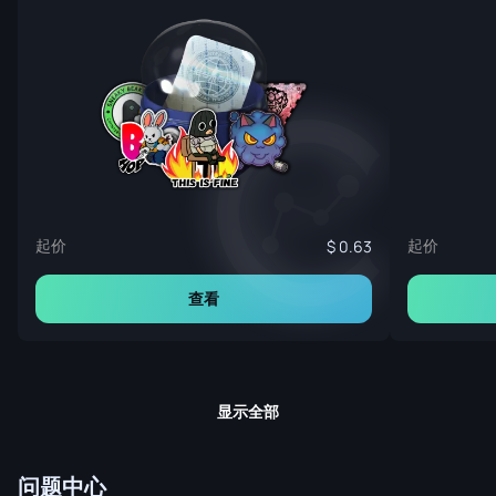
起价
起价
0.63
查看
显示全部
问题中心