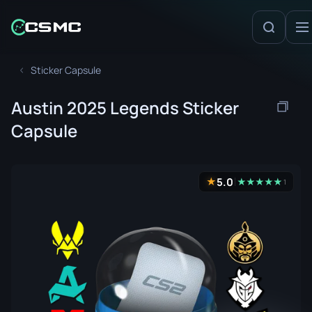
Sticker Capsule
Austin 2025 Legends Sticker
Capsule
5.0
★
★
★
★
★
★
1