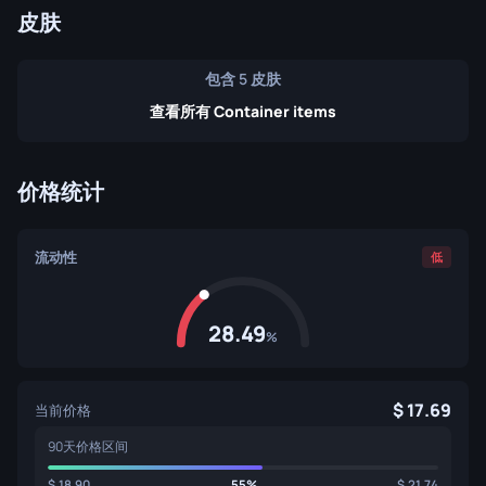
皮肤
包含 5 皮肤
查看所有 Container items
价格统计
流动性
低
28.49
%
17.69
当前价格
90天价格区间
18.90
55%
21.74