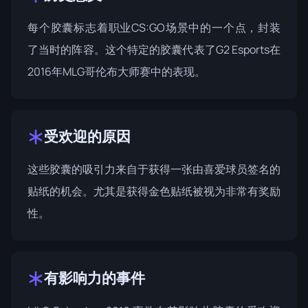
每个胶囊标志着职业CS:GO场景中的一个点，封装
了当时的阵容。这个特定的胶囊代表了G2 Esports在
2016年MLG哥伦布大师赛中的表现。
受欢迎的原因
这些胶囊的吸引力来自于获得一张由喜爱球员签名的
贴纸的机会。尤其是获得金色贴纸被视为非常有奖励
性。
有影响力的事件