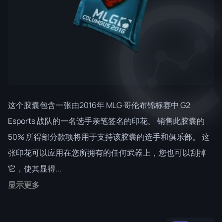
这个胶囊包含一张由2016年 MLG 哥伦布锦标赛中 G2
Esports 战队的一名选手亲笔签名的印花。 销售此胶囊的
50% 所得部分款项将用于支持该胶囊的选手和俱乐部。 这
张印花可以应用在您所拥有的任何武器上，您也可以刮掉
它，使其显得...
显示更多