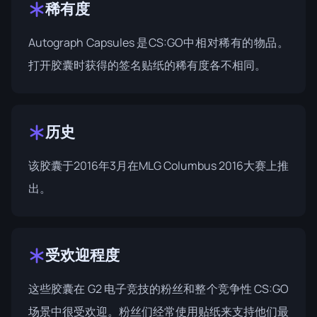
稀有度
Autograph Capsules 是CS:GO中相对稀有的物品。
打开胶囊时获得的签名贴纸的稀有度各不相同。
历史
该胶囊于2016年3月在
MLG Columbus 2016大赛
上推
出。
受欢迎程度
这些胶囊在 G2 电子竞技的粉丝和整个竞争性 CS:GO
场景中很受欢迎。粉丝们经常使用贴纸来支持他们最