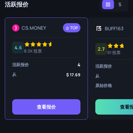
活跃报价
CS.MONEY
TOP
BUFF163
4.6
2.7
8.0K 投票
91 投票
4
活跃报价
活跃报价
从
17.69
从
原始价格
查看报价
查看