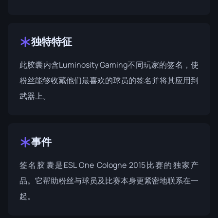
独特特征
此胶囊内含Luminosity Gaming不同玩家的签名，使
粉丝能够收藏他们最喜欢的球员的签名并将其应用到
武器上。
事件
签名胶囊是
ESL One Cologne 2015
比赛的独家产
品。它帮助粉丝与球员及比赛本身更紧密地联系在一
起。