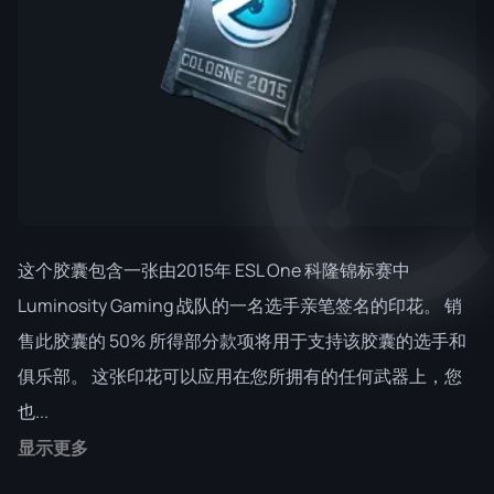
这个胶囊包含一张由2015年 ESL One 科隆锦标赛中
Luminosity Gaming 战队的一名选手亲笔签名的印花。 销
售此胶囊的 50% 所得部分款项将用于支持该胶囊的选手和
俱乐部。 这张印花可以应用在您所拥有的任何武器上，您
也...
显示更多