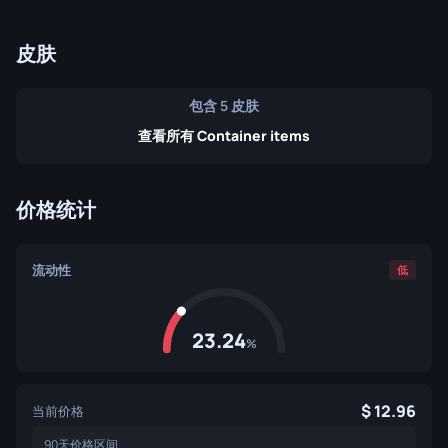
皮肤
包含 5 皮肤
查看所有 Container items
价格统计
流动性
低
23.24
%
12.96
当前价格
90天价格区间