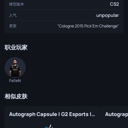
CS2
模型版本
unpopular
人气
更新
"Cologne 2015 Pick’Em Challenge"
职业玩家
FalleN
相似皮肤
Autograph Capsule | G2 Esports | MLG Columbus 2016