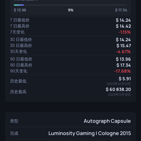
13.96
9%
17.34
7 日最低价
14.24
7 日最高价
14.42
7天变化
-1.15%
30 日最低价
14.24
30 日最高价
15.47
30天变化
-4.67%
90 日最低价
13.96
90 日最高价
17.34
90天变化
-17.68%
5.91
历史最低
2022年12月10日
60 838.20
历史最高
2025年3月18日
Autograph Capsule
类型
Luminosity Gaming | Cologne 2015
完成