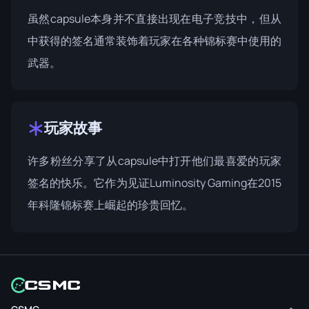
虽然capsule本身并不直接出现在电子竞技中，但从
中获得的签名通常装饰着玩家在各种锦标赛中使用的
武器。
玩家故事
许多粉丝分享了从capsule中打开他们最喜爱的玩家
签名的快乐。它作为见证Luminosity Gaming在2015
年科隆锦标赛上崛起的珍贵回忆。