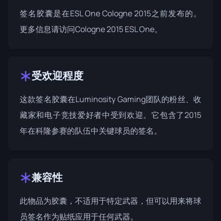
签名胶囊是在ESL One Cologne 2015之前发布的。
更多信息请访问
Cologne 2015 ESL One
。
受欢迎程度
这款签名胶囊在Luminosity Gaming团队的粉丝、收
藏家和电子竞技爱好者中受到欢迎。它包含了2015
年在科隆参赛的队伍中关键球员的签名。
兼容性
此物品为胶囊，不适用于特定武器，但可以用来将球
员签名作为贴纸应用于任何武器。