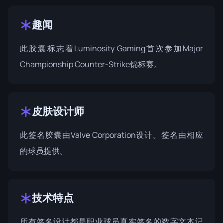
趣闻
此胶囊标志着Luminosity Gaming首次参加Major
Championship Counter-Strike锦标赛。
皮肤设计师
此签名胶囊由Valve Corporation设计。签名由相应
的球员提供。
技术特点
所有签名设计都是职业球员真实签名的数字文本记