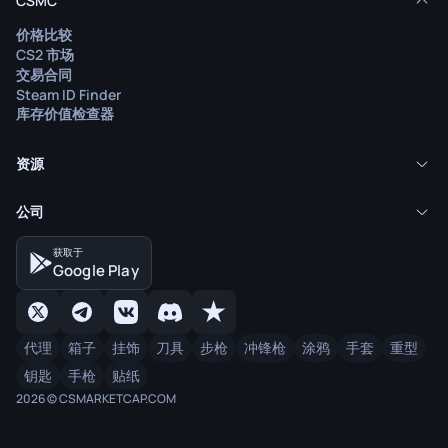
CSMC
价格比较
CS2 市场
交易合同
Steam ID Finder
库存价值检查器
资源
公司
获取于
Google Play
代理
箱子
挂饰
刀具
步枪
冲锋枪
涂鸦
手套
重型
钥匙
手枪
贴纸
2026 © CSMARKETCAP.COM