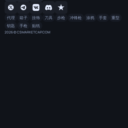
代理
箱子
挂饰
刀具
步枪
冲锋枪
涂鸦
手套
重型
钥匙
手枪
贴纸
2026 © CSMARKETCAP.COM