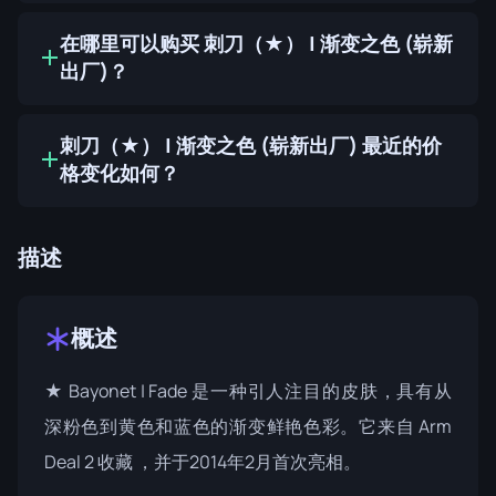
在哪里可以购买 刺刀（★） | 渐变之色 (崭新
出厂)？
刺刀（★） | 渐变之色 (崭新出厂) 最近的价
格变化如何？
描述
概述
★ Bayonet | Fade 是一种引人注目的皮肤，具有从
深粉色到黄色和蓝色的渐变鲜艳色彩。它来自
Arm
Deal 2 收藏
，并于2014年2月首次亮相。