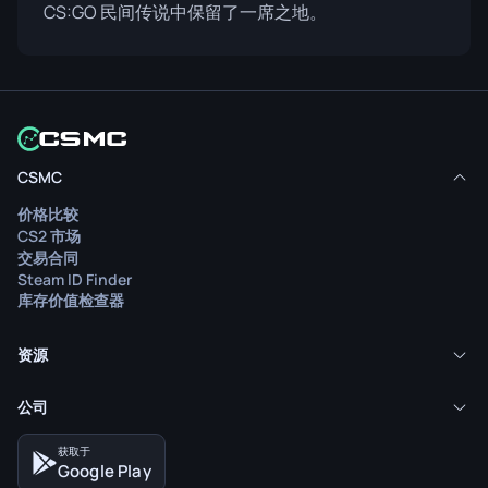
CS:GO 民间传说中保留了一席之地。
CSMC
价格比较
CS2 市场
交易合同
Steam ID Finder
库存价值检查器
资源
公司
获取于
Google Play