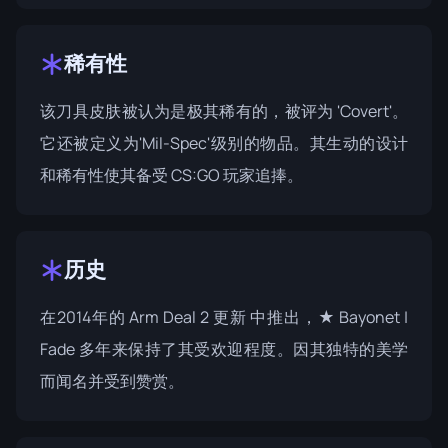
稀有性
该刀具皮肤被认为是极其稀有的，被评为 'Covert'。
它还被定义为'Mil-Spec'级别的物品。其生动的设计
和稀有性使其备受 CS:GO 玩家追捧。
历史
在2014年的
Arm Deal 2 更新
中推出，★ Bayonet |
Fade 多年来保持了其受欢迎程度。因其独特的美学
而闻名并受到赞赏。