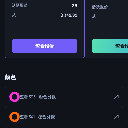
29
活跃报价
活跃报价
从
342.99
从
查看报价
查看
顏色
查看 393+ 粉色 外觀
查看 341+ 橙色 外觀