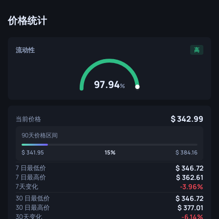
价格统计
流动性
高
97.94
%
342.99
当前价格
90天价格区间
341.95
15%
384.16
7 日最低价
346.72
7 日最高价
362.61
7天变化
-3.96%
30 日最低价
346.72
30 日最高价
377.01
30天变化
-6.14%