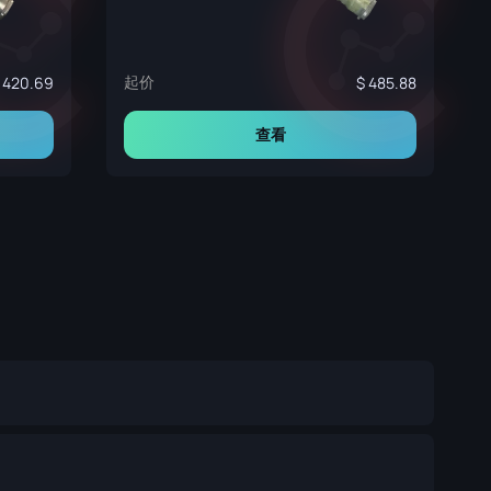
起价
420.69
485.88
查看