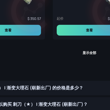
起价
350.57
查看
查看
显示全部
 | 渐变大理石 (崭新出厂) 的价格是多少？
购买 刺刀（★） | 渐变大理石 (崭新出厂)？