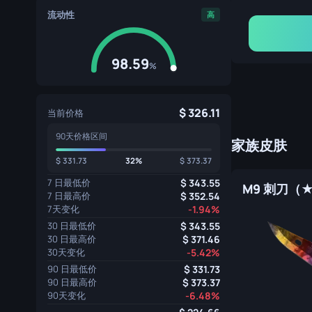
流动性
高
98.59
%
326.11
当前价格
90天价格区间
家族皮肤
331.73
32%
373.37
7 日最低价
343.55
7 日最高价
352.54
7天变化
-1.94%
30 日最低价
343.55
30 日最高价
371.46
30天变化
-5.42%
90 日最低价
331.73
90 日最高价
373.37
90天变化
-6.48%