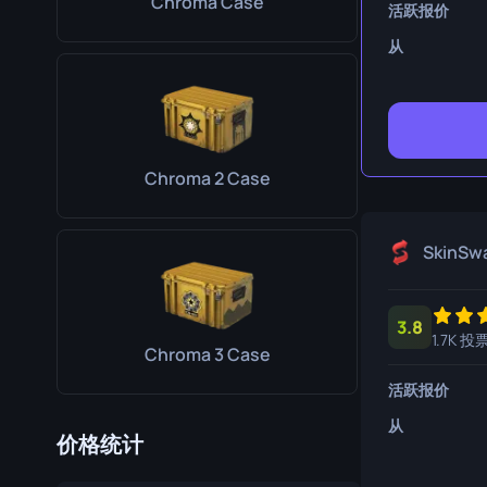
Chroma Case
活跃报价
生存刀
从
鹰爪刀
熊刀
Chroma 2 Case
SkinSw
3.8
1.7K 投
Chroma 3 Case
活跃报价
从
价格统计