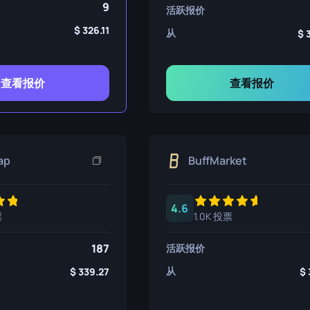
9
活跃报价
326.11
从
查看报价
查看报价
ap
BuffMarket
4.6
票
1.0K 投票
187
活跃报价
从
339.27