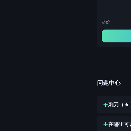
起价
问题中心
刺刀（★）
在哪里可以