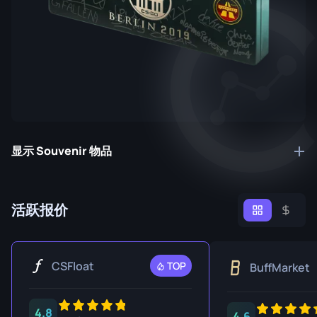
显示 Souvenir 物品
活跃报价
CSFloat
TOP
BuffMarket
4.8
4.6