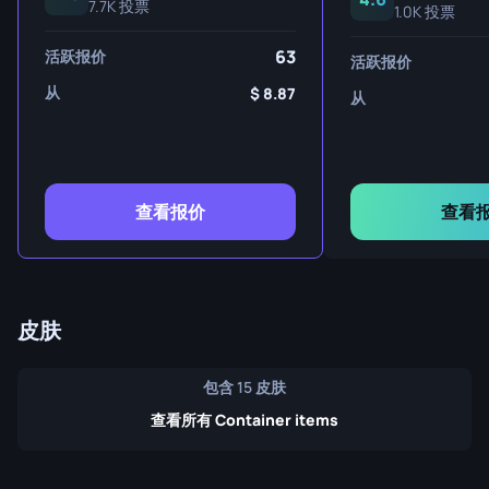
7.7K 投票
1.0K 投票
63
活跃报价
活跃报价
从
8.87
从
查看报价
查看
皮肤
包含 15 皮肤
查看所有 Container items