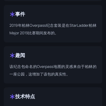
事件
2019年柏林Overpass纪念套装是在
StarLadder柏林
Major 2019
比赛期间发布的。
趣闻
该纪念包命名的Overpass地图的灵感来自于柏林的
一座公园，这增加了该包的真实性。
技术特点