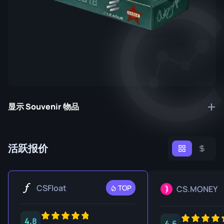
显示 Souvenir 物品
活跃报价
CSFloat
TOP
CS.MONEY
4.8
4.6