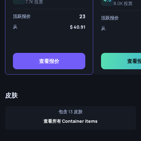
7.7K 投票
8.0K 投票
23
活跃报价
活跃报价
从
40.91
从
查看报价
查看
皮肤
包含 13 皮肤
查看所有 Container items