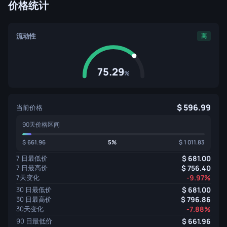
价格统计
流动性
高
75.29
%
596.99
当前价格
90天价格区间
661.96
5%
1 011.83
7 日最低价
681.00
7 日最高价
756.40
7天变化
-9.97%
30 日最低价
681.00
30 日最高价
796.86
30天变化
-7.88%
90 日最低价
661.96