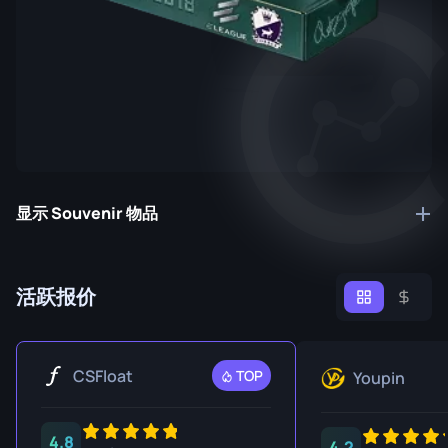
显示 Souvenir 物品
活跃报价
CSFloat
TOP
Youpin
4.8
4.2