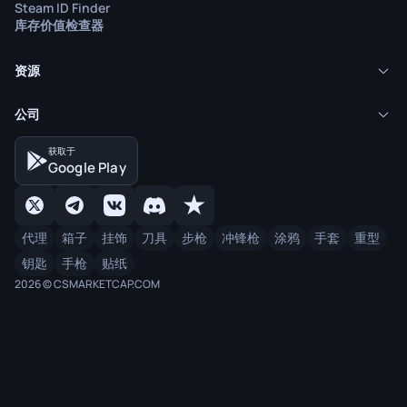
Steam ID Finder
库存价值检查器
资源
公司
获取于
Google Play
代理
箱子
挂饰
刀具
步枪
冲锋枪
涂鸦
手套
重型
钥匙
手枪
贴纸
2026 © CSMARKETCAP.COM