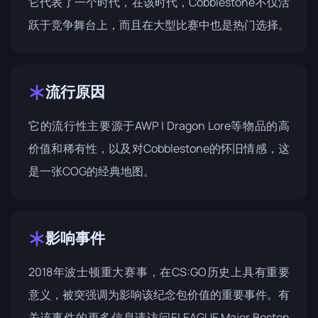
它代表了一个时代，在该时代，Cobblestone不仅活
跃于竞争舞台上，而且在大型比赛中也是热门选择。
流行原因
它的流行性主要源于AWP | Dragon Lore等物品的高
价值和稀有性，以及对Cobblestone的怀旧情感，这
是一张COG的经典地图。
影响事件
2018年波士顿重大赛事，在CS:GO历史上具有重要
意义，被突强调为影响该纪念包价值的重要事件。有
关该事件的更多信息请访问
ELEAGUE Major Boston