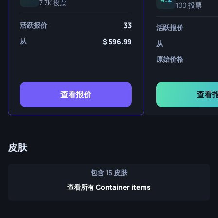
7.7K 投票
100 投票
33
活跃报价
活跃报价
从
596.99
从
原始价格
查看报价
查看
皮肤
包含 15 皮肤
查看所有 Container items