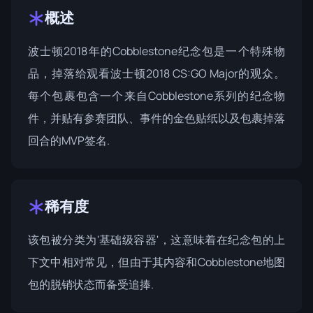
概述
波士顿2018年的Cobblestone纪念包是一个特殊物
品，掉落给观看波士顿2018 CS:GO Major的观众。
每个包裹包含一个来自Cobblestone系列的纪念物
件，并贴有参赛团队、事件的金色贴纸以及包裹掉落
回合的MVP签名.
稀有度
该包被分类为'基础级容器'，这意味着在纪念包的上
下文中相对常见，但由于其内容和Cobblestone地图
包的脱销状态而备受追捧.