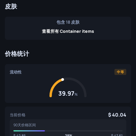
皮肤
包含 18 皮肤
查看所有 Container items
价格统计
流动性
中等
39.97
%
40.04
当前价格
90天价格区间
42.85
29%
47.61