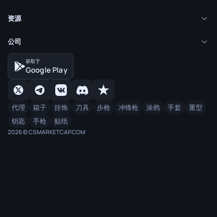
资源
公司
获取于
Google Play
代理
箱子
挂饰
刀具
步枪
冲锋枪
涂鸦
手套
重型
钥匙
手枪
贴纸
2026 © CSMARKETCAP.COM