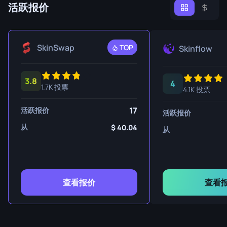
活跃报价
SkinSwap
TOP
Skinflow
3.8
4
1.7K 投票
4.1K 投票
17
活跃报价
活跃报价
从
40.04
从
查看报价
查看