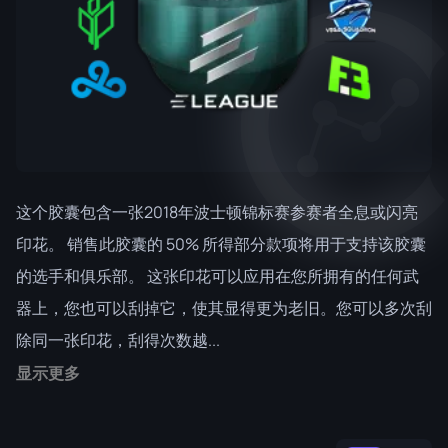
这个胶囊包含一张2018年波士顿锦标赛参赛者全息或闪亮
印花。 销售此胶囊的 50% 所得部分款项将用于支持该胶囊
的选手和俱乐部。 这张印花可以应用在您所拥有的任何武
器上，您也可以刮掉它，使其显得更为老旧。您可以多次刮
除同一张印花，刮得次数越...
显示更多