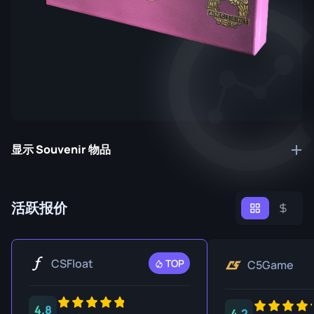
显示 Souvenir 物品
活跃报价
CSFloat
TOP
C5Game
4.8
4.2