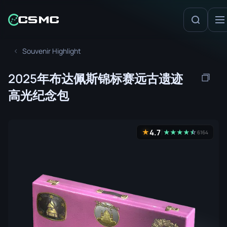
Souvenir Highlight
2025年布达佩斯锦标赛远古遗迹
高光纪念包
4.7
★
★
★
★
★
☆
★
6164