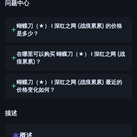
问题中心
蝴蝶刀（★） | 深红之网 (战痕累累) 的价格
是多少？
在哪里可以购买 蝴蝶刀（★） | 深红之网 (战
痕累累)？
蝴蝶刀（★） | 深红之网 (战痕累累) 最近的
价格变化如何？
描述
概述