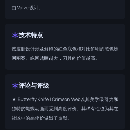
由
Valve
设计。
技术特点
该皮肤设计涉及鲜艳的红色底色和对比鲜明的黑色蛛
网图案。蛛网越暗越大，刀具的价值越高。
评论与评级
★ Butterfly Knife | Crimson Web以其美学吸引力和
独特的蝴蝶动画而受到高度评价。其稀有性也为其在
社区中的高评价做出了贡献。