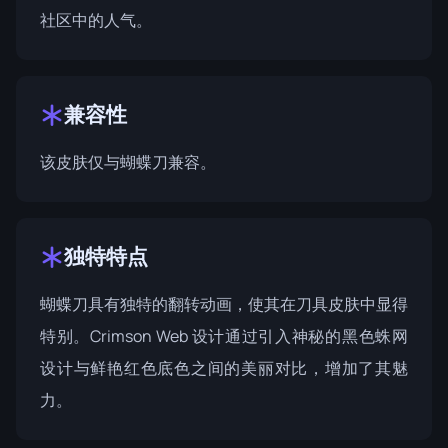
社区中的人气。
兼容性
该皮肤仅与蝴蝶刀兼容。
独特特点
蝴蝶刀具有独特的翻转动画，使其在刀具皮肤中显得
特别。Crimson Web 设计通过引入神秘的黑色蛛网
设计与鲜艳红色底色之间的美丽对比，增加了其魅
力。