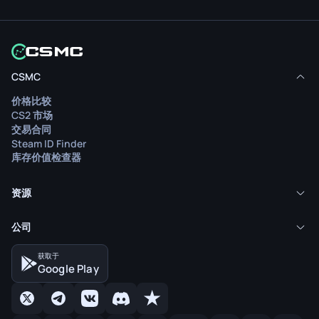
CSMC
价格比较
CS2 市场
交易合同
Steam ID Finder
库存价值检查器
资源
公司
获取于
Google Play