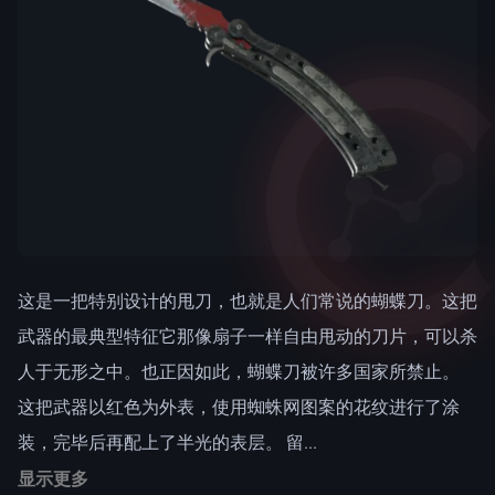
这是一把特别设计的甩刀，也就是人们常说的蝴蝶刀。这把
武器的最典型特征它那像扇子一样自由甩动的刀片，可以杀
人于无形之中。也正因如此，蝴蝶刀被许多国家所禁止。
这把武器以红色为外表，使用蜘蛛网图案的花纹进行了涂
装，完毕后再配上了半光的表层。 留...
显示更多