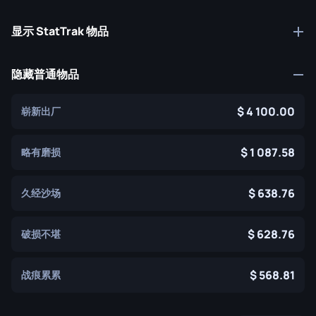
显示 StatTrak 物品
隐藏普通物品
4 100.00
崭新出厂
1 087.58
略有磨损
638.76
久经沙场
628.76
破损不堪
568.81
战痕累累