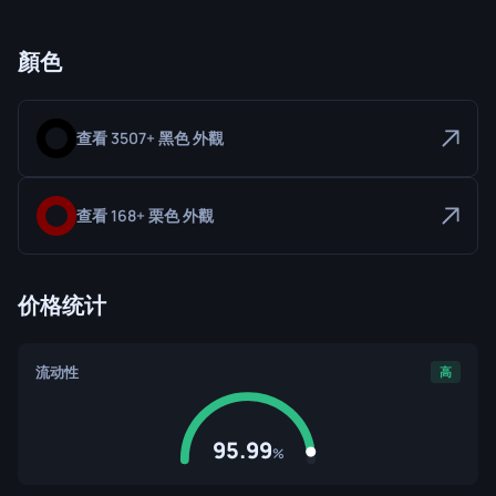
顏色
查看 3507+ 黑色 外觀
查看 168+ 栗色 外觀
价格统计
流动性
高
95.99
%