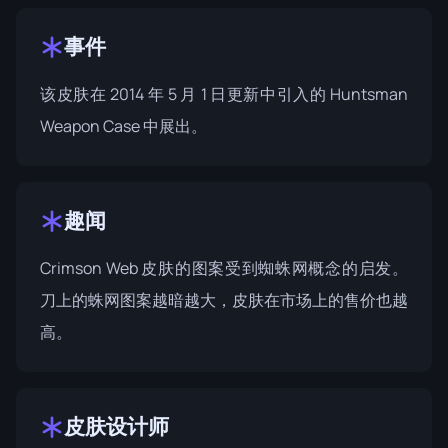
事件
该皮肤在 2014 年 5 月 1 日更新中引入的
Huntsman
Weapon Case
中展出。
趣闻
Crimson Web 皮肤的图案受到蜘蛛网概念的启发。
刀上的蛛网图案越暗越大，皮肤在市场上的售价也越
高。
皮肤设计师