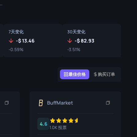
.
涂鸦盒子
纪念品
纪念品亮点
7天变化
30天变化
-
13.46
-
82.93
徽章
-0.59%
-3.51%
最佳价格
购买订单
BuffMarket
4.6
1.0K 投票