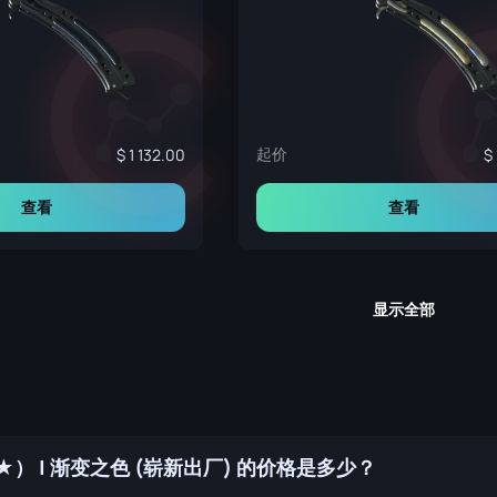
起价
1 132.00
查看
查看
显示全部
） | 渐变之色 (崭新出厂) 的价格是多少？