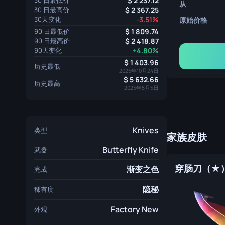
30 日最低价
2 237.12
从
30 日最高价
2 367.25
30天变化
-3.51%
原始价格
90 日最低价
1 809.74
90 日最高价
2 418.87
90天变化
+4.80%
1 403.96
历史最低
2025年10月24日
5 632.66
历史最高
2025年5月5日
Knives
类型
家族皮肤
Butterfly Knife
武器
渐变之色
完成
隐秘
稀有度
Factory New
外观