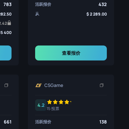
783
432
活跃报价
从
282.50
2 289.00
2.42
15 400
查看报价
C5Game
4.2
15 投票
661
138
活跃报价