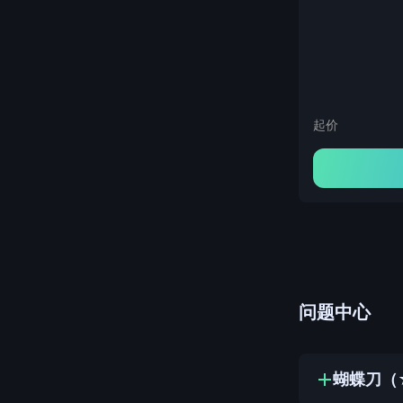
起价
问题中心
蝴蝶刀（★