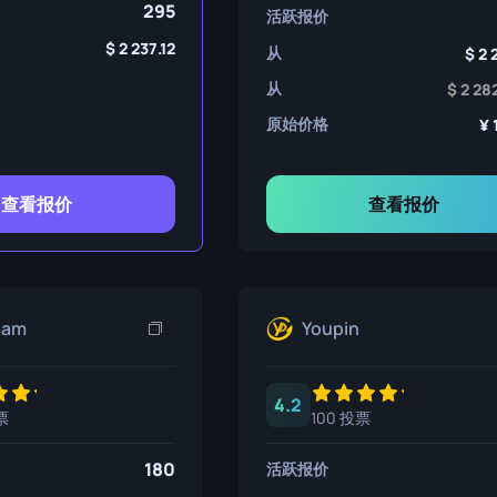
295
活跃报价
2 237.12
从
2 
从
2 28
原始价格
查看报价
查看报价
eam
Youpin
4.2
票
100 投票
180
活跃报价