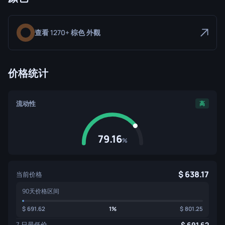
查看 1270+ 棕色 外觀
价格统计
流动性
高
79.16
%
638.17
当前价格
90天价格区间
691.62
1%
801.25
7 日最低价
691.62