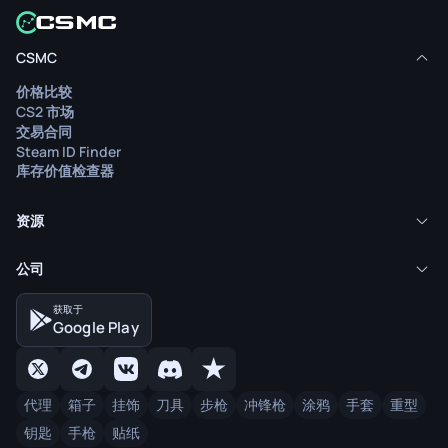
CSMC
价格比较
CS2 市场
交易合同
Steam ID Finder
库存价值检查器
资源
公司
获取于
Google Play
代理
箱子
挂饰
刀具
步枪
冲锋枪
涂鸦
手套
重型
钥匙
手枪
贴纸