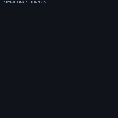
2026 © CSMARKETCAP.COM