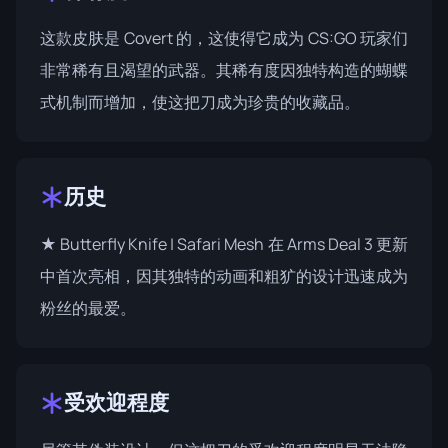
这款皮肤是 Covert 的，这使得它成为 CS:GO 玩家们
非常稀有且渴望的武器。其稀有度因独特构造的蝴蝶
式机制而增加，使这把刀成为珍贵的收藏品。
历史
★ Butterfly Knife | Safari Mesh 在 Arms Deal 3 更新
中首次亮相，因其独特的动画和粗犷的设计迅速成为
粉丝的最爱。
受欢迎程度