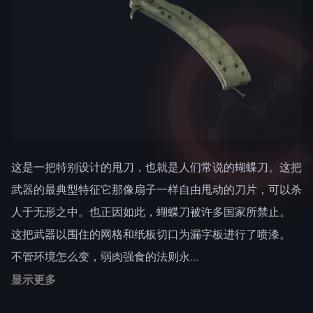
这是一把特别设计的甩刀，也就是人们常说的蝴蝶刀。这把
武器的最典型特征它那像扇子一样自由甩动的刀片，可以杀
人于无形之中。也正因如此，蝴蝶刀被许多国家所禁止。
这把武器以围住的网格和纸板切口为漏字板进行了喷漆。
不管环境怎么变，弱肉强食的法则永...
显示更多