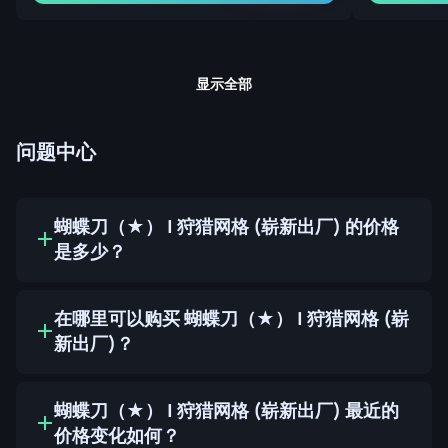
显示全部
问题中心
蝴蝶刀（★） | 狩猎网格 (崭新出厂) 的价格
是多少？
在哪里可以购买 蝴蝶刀（★） | 狩猎网格 (崭
新出厂)？
蝴蝶刀（★） | 狩猎网格 (崭新出厂) 最近的
价格变化如何？