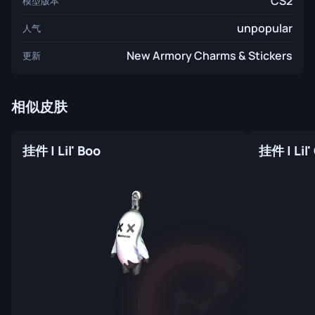
CS2
模型版本
unpopular
人气
New Armory Charms & Stickers
更新
相似皮肤
挂件 | Lil' Boo
挂件 | Lil'