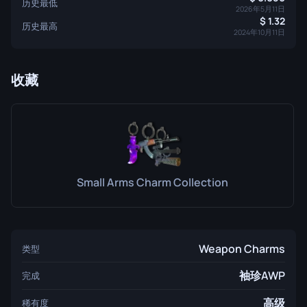
历史最低
2026年5月11日
1.32
历史最高
2024年10月11日
收藏
Small Arms Charm Collection
Weapon Charms
类型
袖珍AWP
完成
高级
稀有度