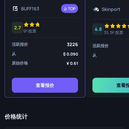
BUFF163
TOP
Skinport
2.7
4.8
91 投票
35.3K 投票
3226
活跃报价
活跃报价
从
0.090
从
原始价格
0.61
查看报价
查看
价格统计