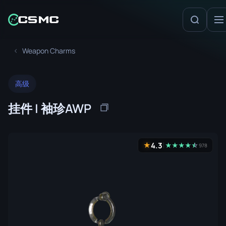
Weapon Charms
高级
挂件 | 袖珍AWP
4.3
★
★
★
★
★
☆
★
978