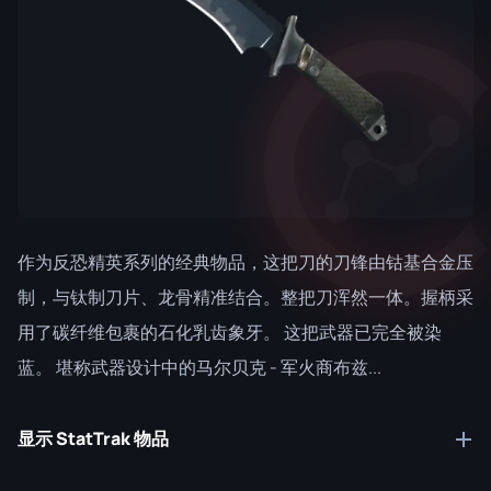
作为反恐精英系列的经典物品，这把刀的刀锋由钴基合金压
制，与钛制刀片、龙骨精准结合。整把刀浑然一体。握柄采
用了碳纤维包裹的石化乳齿象牙。 这把武器已完全被染
蓝。 堪称武器设计中的马尔贝克 - 军火商布兹...
显示 StatTrak 物品