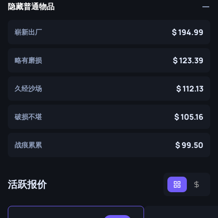
隐藏普通物品
194.99
崭新出厂
123.39
略有磨损
112.13
久经沙场
105.16
破损不堪
99.50
战痕累累
活跃报价