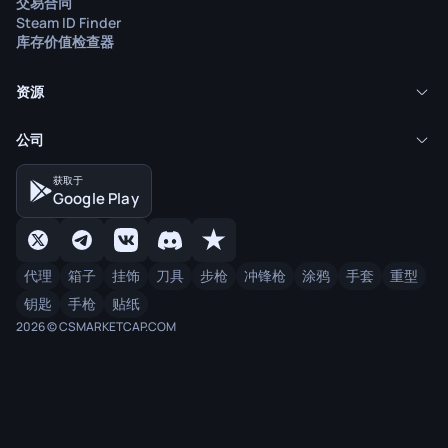
交易合同
Steam ID Finder
库存价值检查器
资源
公司
获取于
Google Play
代理
箱子
挂饰
刀具
步枪
冲锋枪
涂鸦
手套
重型
钥匙
手枪
贴纸
2026 © CSMARKETCAP.COM