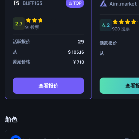
BUFF163
TOP
Aim.market
2.7
4.2
91 投票
920 投票
29
活跃报价
活跃报价
从
105.16
从
原始价格
710
查看报价
查看
顏色