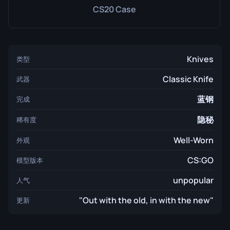
CS20 Case
Knives
类型
Classic Knife
武器
蓝钢
完成
隐秘
稀有度
Well-Worn
外观
CS:GO
模型版本
unpopular
人气
"Out with the old, in with the new"
更新