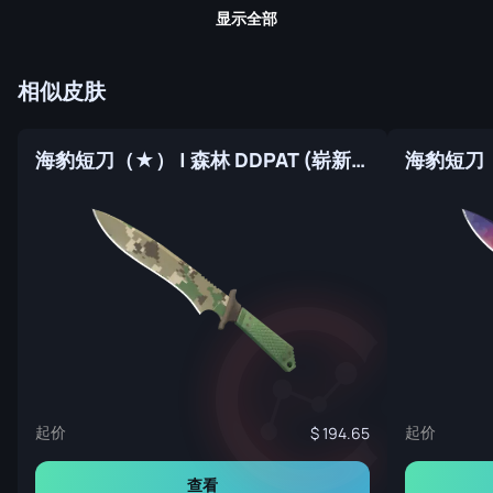
显示全部
相似皮肤
海豹短刀（★） | 森林 DDPAT (崭新出厂)
起价
起价
194.65
查看