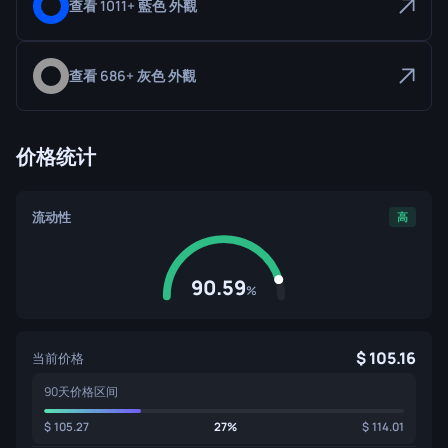
查看 1011+ 藍色 外觀
查看 686+ 灰色 外觀
价格统计
流动性
高
90.59
%
105.16
当前价格
90天价格区间
105.27
27%
114.01