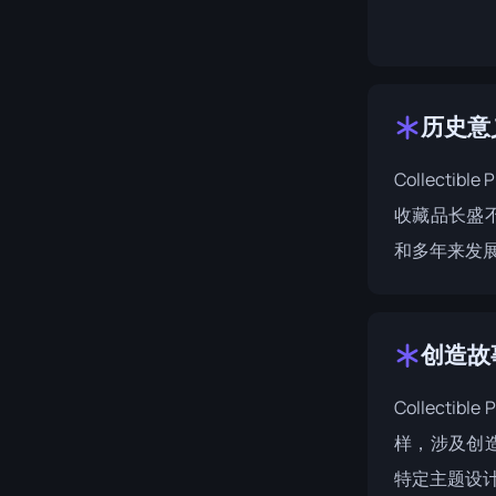
历史意
Collectibl
收藏品长盛
和多年来发
创造故
Collectib
样，涉及创
特定主题设