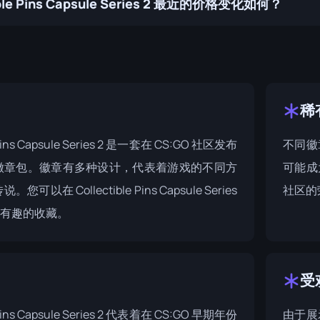
ible Pins Capsule Series 2 最近的价格变化如何？
稀
e Pins Capsule Series 2 是一套在 CS:GO 社区发布
不同徽
徽章包。徽章有多种设计，代表着游戏的不同方
可能成
传说。您可以在
Collectible Pins Capsule Series
社区的
有趣的收藏。
受
e Pins Capsule Series 2 代表着在 CS:GO 早期年份
由于展