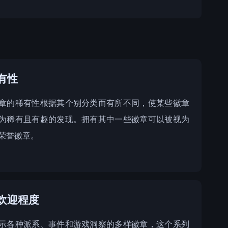
有性
章的稀有性根据其个别分类而有所不同，使某些徽章
为稀有且有趣的发现。拥有其中一些徽章可以被视为
荣誉徽章。
欢迎程度
示各种派系、事件和游戏洞察的多样徽章，这个系列