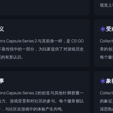
视觉上
义
受
e Pins Capsule Series 2 与其前身一样，是 CS:GO
Colle
不衰传统中的一部分，为玩家提供了对游戏历史
章的创
展的有形认识。
每个徽
事
象
le Pins Capsule Series 2的创造与其他针脚胶囊一
Colle
造力、游戏背景和对社区的参与。每个徽章都以
的象征
计，与社区在游戏中的体验产生共鸣。
深思熟