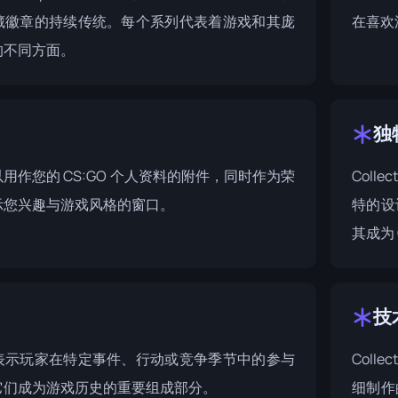
藏徽章的持续传统。每个系列代表着游戏和其庞
在喜欢
的不同方面。
独
用作您的 CS:GO 个人资料的附件，同时作为荣
Colle
示您兴趣与游戏风格的窗口。
特的设
其成为
技
表示玩家在特定事件、行动或竞争季节中的参与
Colle
它们成为游戏历史的重要组成部分。
细制作