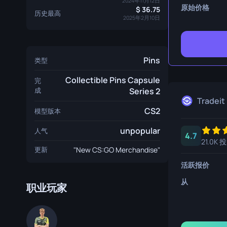
2024年11月12日
生存刀
原始价格
36.75
历史最高
2025年2月10日
鹰爪刀
熊刀
Pins
类型
Collectible Pins Capsule
完
成
Series 2
Tradeit
CS2
模型版本
unpopular
人气
4.7
21.0K 
更新
"New CS:GO Merchandise"
活跃报价
从
职业玩家