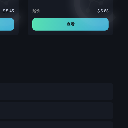
起价
5.43
5.88
查看