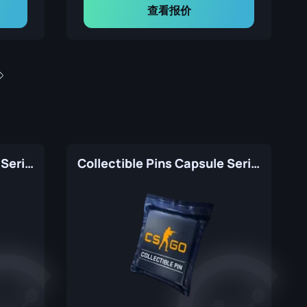
查看报价
Collectible Pins Capsule Series 3
Collectible Pins Capsule Series 1