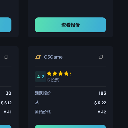
查看报价
C5Game
4.2
15 投票
30
183
活跃报价
从
6.12
6.22
原始价格
41
42