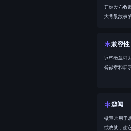
开始发布收
大背景故事
兼容性
这些徽章可以
誉徽章和展
趣闻
徽章常用于
或成就，使