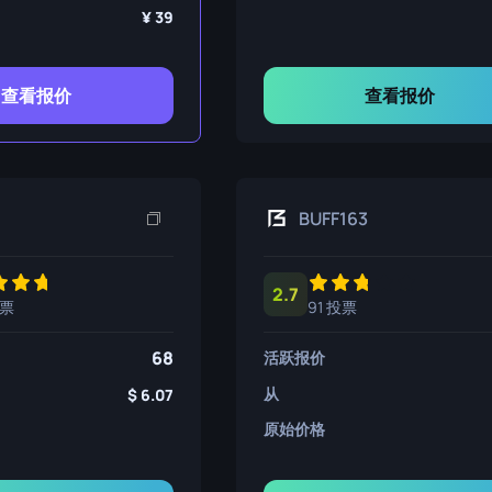
39
查看报价
查看报价
BUFF163
2.7
投票
91 投票
68
活跃报价
从
6.07
原始价格