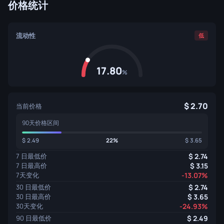
价格统计
流动性
低
17.80
%
2.70
当前价格
90天价格区间
2.49
22%
3.65
7 日最低价
2.74
7 日最高价
3.15
7天变化
-13.07%
30 日最低价
2.74
30 日最高价
3.65
30天变化
-24.93%
90 日最低价
2.49