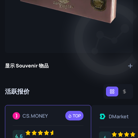
显示 Souvenir 物品
活跃报价
CS.MONEY
TOP
DMarket
4.6
4