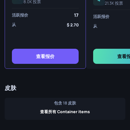
8.0K 投票
21.3K 投票
17
活跃报价
活跃报价
从
2.70
从
查看报价
查看
皮肤
包含 18 皮肤
查看所有 Container items