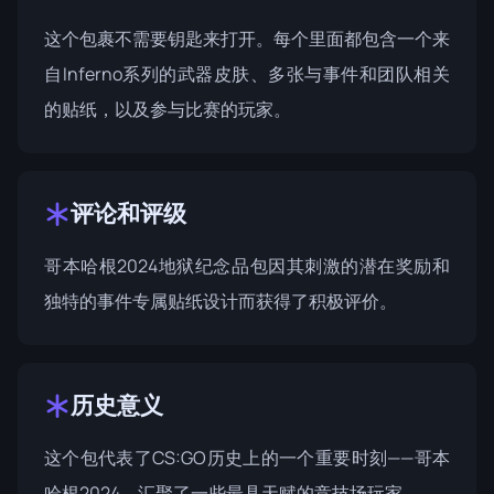
这个包裹不需要钥匙来打开。每个里面都包含一个来
自
Inferno系列
的武器皮肤、多张与事件和团队相关
的贴纸，以及参与比赛的玩家。
评论和评级
哥本哈根2024地狱纪念品包因其刺激的潜在奖励和
独特的事件专属贴纸设计而获得了积极评价。
历史意义
这个包代表了CS:GO历史上的一个重要时刻——哥本
哈根2024，汇聚了一些最具天赋的竞技场玩家。