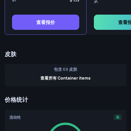
从
查看报价
查看
皮肤
包含 69 皮肤
查看所有 Container items
价格统计
流动性
高