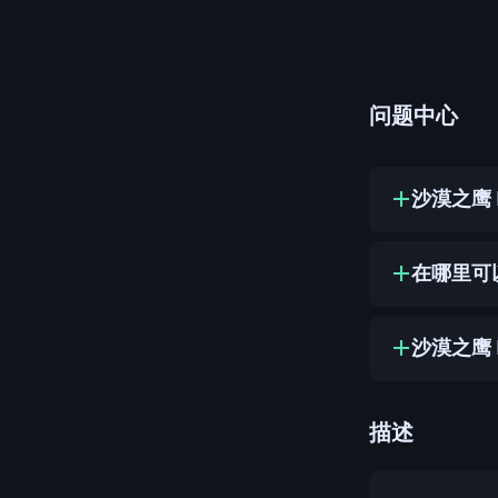
问题中心
沙漠之鹰 
在哪里可以
沙漠之鹰 
描述