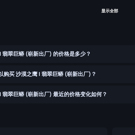
显示全部
| 翡翠巨蟒 (崭新出厂) 的价格是多少？
购买 沙漠之鹰 | 翡翠巨蟒 (崭新出厂)？
| 翡翠巨蟒 (崭新出厂) 最近的价格变化如何？