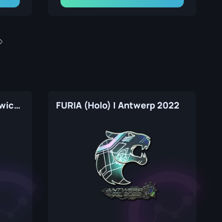
Team Spirit (Holo) | Katowice 2019
FURIA (Holo) | Antwerp 2022