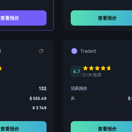
查看报价
查看报价
3
Tradeit
4.7
21.0K 投票
132
活跃报价
从
555.49
3 749
查看报价
查看报价