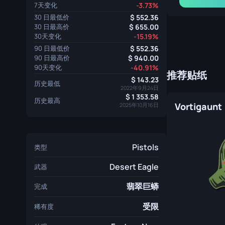
7天变化
-3.73%
30 日最低价
552.36
30 日最高价
655.00
30天变化
-15.19%
90 日最低价
552.36
90 日最高价
940.00
90天变化
-40.91%
推荐贴纸
143.23
历史最低
2022年9月24日
1 353.58
历史最高
Vortigaunt 
2025年10月16日
Pistols
类型
Desert Eagle
武器
翡翠巨蟒
完成
受限
稀有度