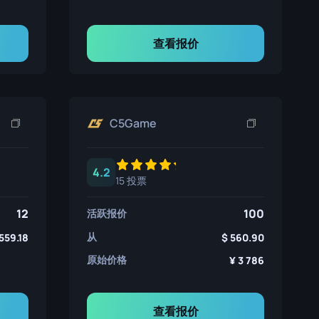
查看报价
C5Game
4.2
15 投票
12
100
活跃报价
从
559.18
560.90
原始价格
3 786
查看报价