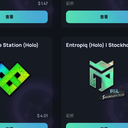
起价
1.47
查看
查看
 Station (Holo)
起价
4.01