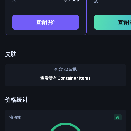
从
查看报价
查看
皮肤
包含 72 皮肤
查看所有 Container items
价格统计
流动性
高