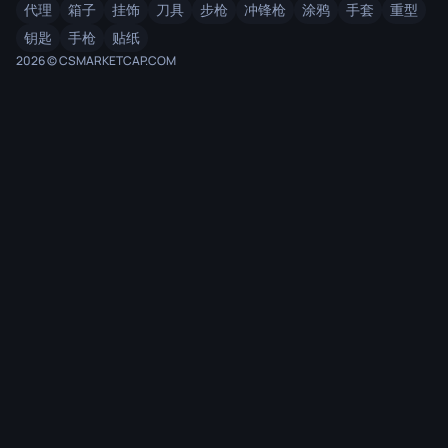
代理
箱子
挂饰
刀具
步枪
冲锋枪
涂鸦
手套
重型
钥匙
手枪
贴纸
2026 © CSMARKETCAP.COM