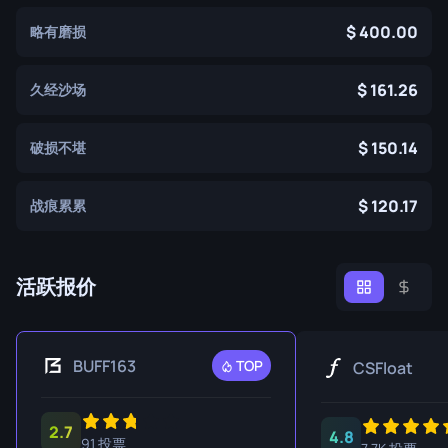
400.00
略有磨损
161.26
久经沙场
150.14
破损不堪
120.17
战痕累累
活跃报价
BUFF163
TOP
CSFloat
2.7
4.8
91 投票