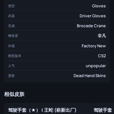
Gloves
类型
Driver Gloves
武器
Brocade Crane
完成
非凡
稀有度
Factory New
外观
CS2
模型版本
unpopular
人气
Dead Hand Skins
更新
相似皮肤
驾驶手套（★） | 王蛇 (崭新出厂)