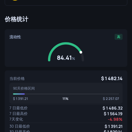
价格统计
流动性
高
84.41
%
1 482.14
当前价格
90天价格区间
1 391.21
11%
2 257.07
7 日最低价
1 486.32
7 日最高价
1 564.19
7天变化
-4.98%
30 日最低价
1 391.21
30 日最高价
1 820.14