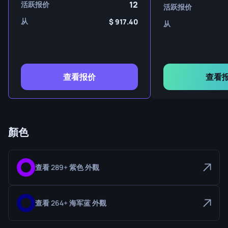
12
活跃报价
活跃报价
从
917.40
从
查看报价
查看
顏色
查看 289+ 紫色 外觀
查看 264+ 海军蓝 外觀