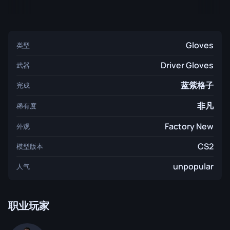
Gloves
类型
Driver Gloves
武器
蓝紫格子
完成
非凡
稀有度
Factory New
外观
CS2
模型版本
unpopular
人气
职业玩家