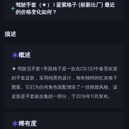
驾驶手套（★） | 蓝紫格子 (崭新出厂) 最近
的价格变化如何？
描述
概述
★ 驾驶员手套 | 帝国格子是一款在CS:GO中备受欢迎
的手套皮肤，采用纯黑色设计，饰有独特的红灰格子
图案。它们为任何角色装配增添了一丝精致风格。该
皮肤是
手套箱合集
的一部分，于2016年11月发布。
稀有度