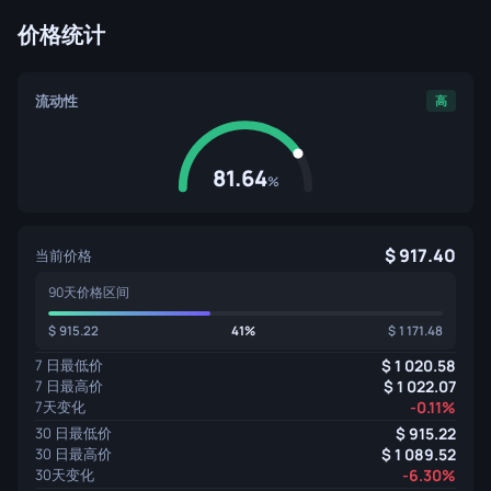
价格统计
流动性
高
81.64
%
917.40
当前价格
90天价格区间
915.22
41%
1 171.48
7 日最低价
1 020.58
7 日最高价
1 022.07
7天变化
-0.11%
30 日最低价
915.22
30 日最高价
1 089.52
30天变化
-6.30%