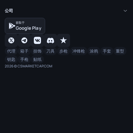
公司
获取于
Google Play
代理
箱子
挂饰
刀具
步枪
冲锋枪
涂鸦
手套
重型
钥匙
手枪
贴纸
2026 © CSMARKETCAP.COM