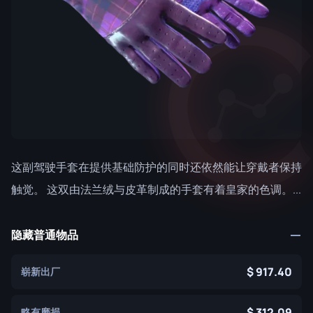
这副驾驶手套在提供基础防护的同时还依然能让穿戴者保持
触觉。 这双由法兰绒与皮革制成的手套有着皇家的色调。...
隐藏普通物品
917.40
崭新出厂
312.09
略有磨损