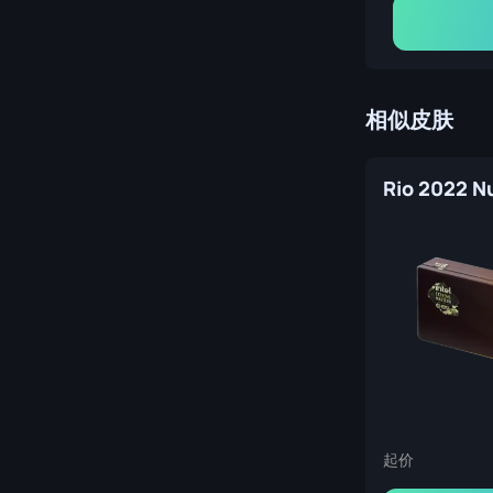
相似皮肤
起价