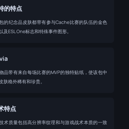
特的特点
包的纪念品皮肤都带有参与Cache比赛的队伍的金色
以及ESL One标志和特殊事件图形。
via
物品带有来自每场比赛的MVP的独特贴纸，使该包中
皮肤格外稀有和珍贵。
术特点
技术质量包括高分辨率纹理和与游戏战术本质的一致