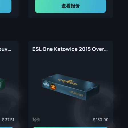
查看报价
Boston 2018 Overpass Souvenir Package
ESL One Katowice 2015 Overpass Souvenir Package
起价
37.51
180.00