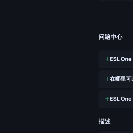
问题中心
ESL One
在哪里可以购买
ESL On
描述