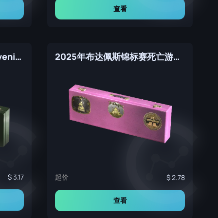
查看
Antwerp 2022 Nuke Souvenir Package
2025年布达佩斯锦标赛死亡游乐园纪念包
3.17
起价
2.78
查看