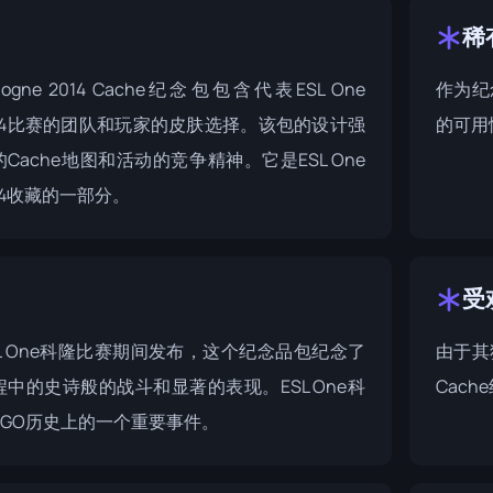
稀
Cologne 2014 Cache纪念包包含代表ESL One
作为纪
e 2014比赛的团队和玩家的皮肤选择。该包的设计强
的可用
Cache地图和活动的竞争精神。它是
ESL One
014收藏
的一部分。
受
ESL One科隆比赛期间发布，这个纪念品包纪念了
由于其
程中的史诗般的战斗和显著的表现。
ESL One科
Cac
S:GO历史上的一个重要事件。