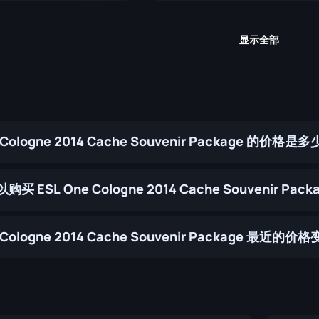
显示全部
 Cologne 2014 Cache Souvenir Package 的价格是
 ESL One Cologne 2014 Cache Souvenir Pack
e Cologne 2014 Cache Souvenir Package 最近的