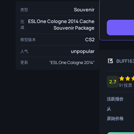
生存刀
Souvenir
类型
鹰爪刀
ESL One Cologne 2014 Cache
完
熊刀
成
Souvenir Package
CS2
模型版本
unpopular
人气
BUFF16
更新
"ESL One Cologne 2014"
2.7
91 投票
活跃报价
从
原始价格