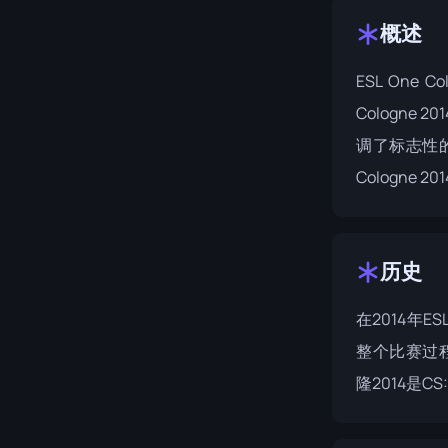
概述
ESL One 
Cologn
调了标志性的
Cologne 2
历史
在2014年
整个比赛过
隆2014
是C