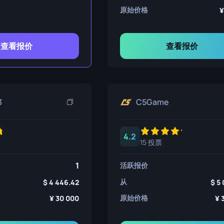
原始价格
查看报价
查看报价
3
C5Game
4.2
15 投票
1
活跃报价
从
4 446.42
5 
原始价格
30 000