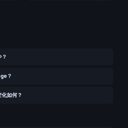
多少？
age？
价格变化如何？