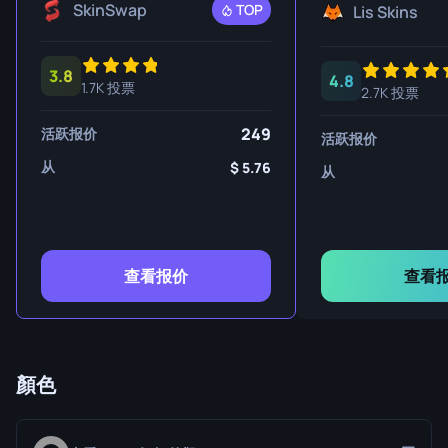
SkinSwap
TOP
Lis Skins
3.8
4.8
1.7K 投票
2.7K 投票
249
活跃报价
活跃报价
从
5.76
从
查看报价
查看
顏色