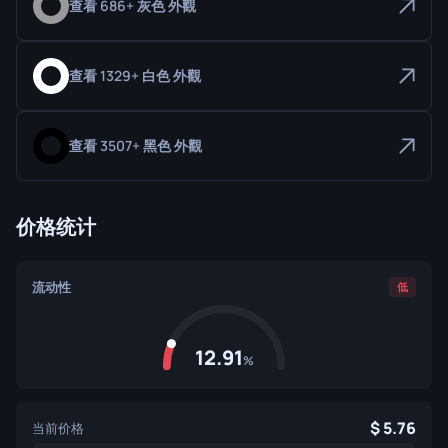
查看 686+ 灰色 外觀
查看 1329+ 白色 外觀
查看 3507+ 黑色 外觀
价格统计
流动性
低
12.91
%
5.76
当前价格