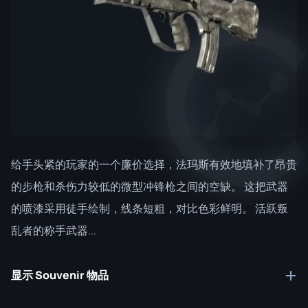
给手头紧的玩家的一个廉价选择，法玛斯有效地填补了昂贵
的步枪和杀伤力较低的微型冲锋枪之间的空缺。 这把武器
的喷漆采用徒手绘制，线条短粗，对比色彩鲜明。 活跃叛
乱者的称手武器...
显示 Souvenir 物品