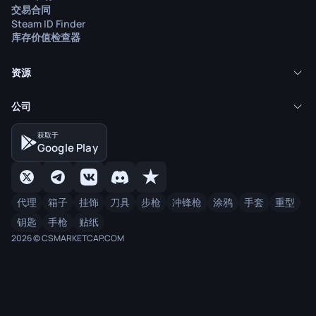
交易合同
Steam ID Finder
库存价值检查器
资源
公司
获取于
Google Play
代理
箱子
挂饰
刀具
步枪
冲锋枪
涂鸦
手套
重型
钥匙
手枪
贴纸
2026 © CSMARKETCAP.COM