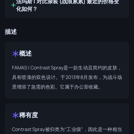
法玛斯 | 对比涂装 (战痕累累) 最近的价格变
化如何？
描述
概述
FAMAS | Contrast Spray是一款生动且简约的皮肤，
具有喷漆的双色设计。于2013年8月发布，为战斗场
景增添了急需的色彩。它属于
办公室收藏
。
稀有度
Contrast Spray被归类为“工业级”，因此是一种相当