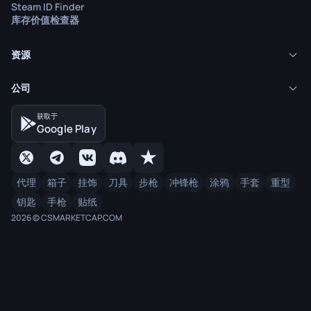
Steam ID Finder
库存价值检查器
资源
公司
获取于
Google Play
代理
箱子
挂饰
刀具
步枪
冲锋枪
涂鸦
手套
重型
钥匙
手枪
贴纸
2026 © CSMARKETCAP.COM