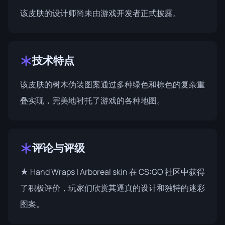
该皮肤的设计师尚未由游戏开发者正式披露。
技术特点
该皮肤的树木伪装图案通过多种绿色和棕色的复杂重
叠实现，完美地衬托了游戏的各种地图。
评论与评级
★ Hand Wraps | Arboreal skin 在 CS:GO 社区中获得
了积极评价，玩家们欣赏其逼真的设计和独特的迷彩
图案。