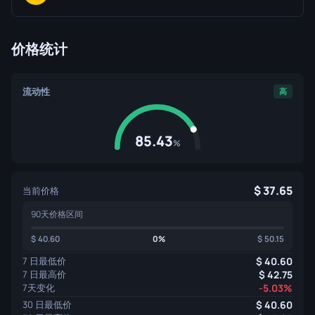
价格统计
流动性
高
85.43
%
37.65
当前价格
90天价格区间
40.60
0%
50.15
7 日最低价
40.60
7 日最高价
42.75
7天变化
-5.03%
30 日最低价
40.60