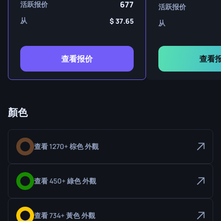
677
活跃报价
活跃报价
从
37.65
从
查看报价
查看
顏色
查看 1270+ 棕色 外觀
查看 450+ 綠色 外觀
查看 734+ 黃色 外觀