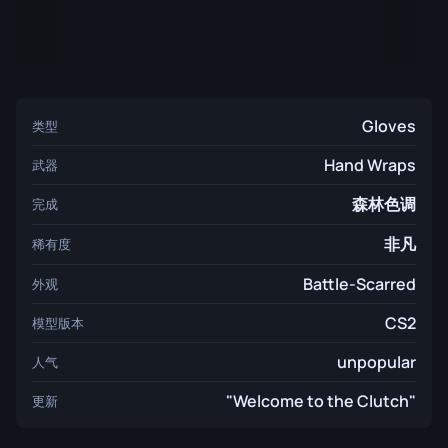
Gloves
类型
Hand Wraps
武器
森林色调
完成
非凡
稀有度
Battle-Scarred
外观
CS2
模型版本
unpopular
人气
"Welcome to the Clutch"
更新