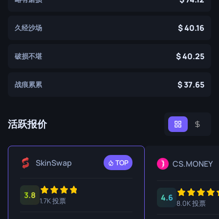
40.16
久经沙场
40.25
破损不堪
37.65
战痕累累
活跃报价
SkinSwap
TOP
CS.MONEY
3.8
4.6
1.7K 投票
8.0K 投票