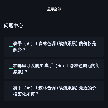
显示全部
问题中心
裹手（★） | 森林色调 (战痕累累) 的价格是
多少？
在哪里可以购买 裹手（★） | 森林色调 (战痕
累累)？
裹手（★） | 森林色调 (战痕累累) 最近的价
格变化如何？