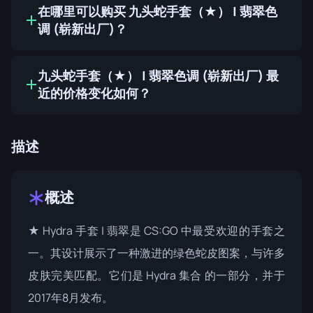
在哪里可以购买 九头蛇手套（★） | 翡翠色
调 (崭新出厂)？
九头蛇手套（★） | 翡翠色调 (崭新出厂) 最
近的价格变化如何？
描述
概述
★ Hydra 手套 | 翡翠是 CS:GO 中最受欢迎的手套之
一。其设计展示了一种激进的绿色蛇皮图案，与许多
皮肤完美匹配。它们是
Hydra 集合
的一部分，并于
2017年8月发布。