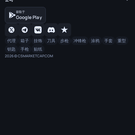
获取于
Google Play
代理
箱子
挂饰
刀具
步枪
冲锋枪
涂鸦
手套
重型
钥匙
手枪
贴纸
2026 © CSMARKETCAP.COM