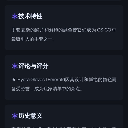
技术特性
手套复杂的鳞片和鲜艳的颜色使它们成为 CS:GO 中
最吸引人的手套之一。
评论与评分
★ Hydra Gloves | Emerald因其设计和鲜艳的颜色而
备受赞誉，成为玩家清单中的亮点。
历史意义