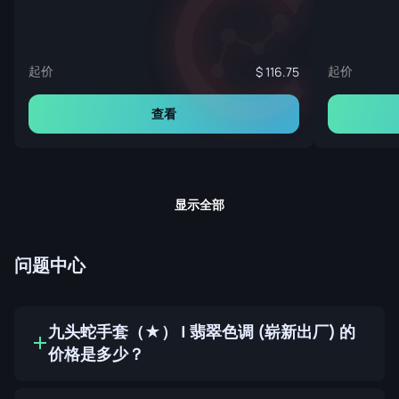
起价
起价
116.75
查看
显示全部
问题中心
九头蛇手套（★） | 翡翠色调 (崭新出厂) 的
价格是多少？