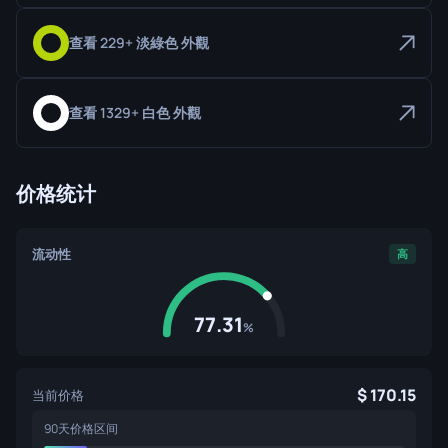
查看 229+ 淡綠色 外觀
查看 1329+ 白色 外觀
价格统计
流动性
高
77.31
%
170.15
当前价格
90天价格区间