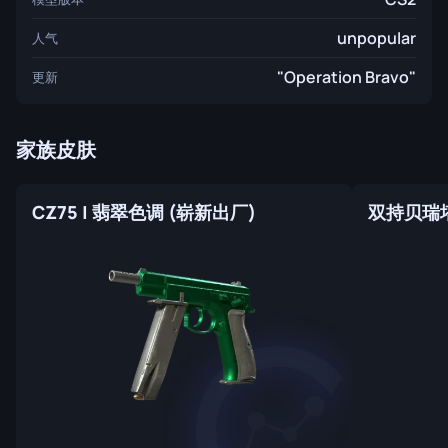
unpopular
人气
"Operation Bravo"
更新
家族皮肤
CZ75 | 翡翠色调 (崭新出厂)
双持贝瑞塔