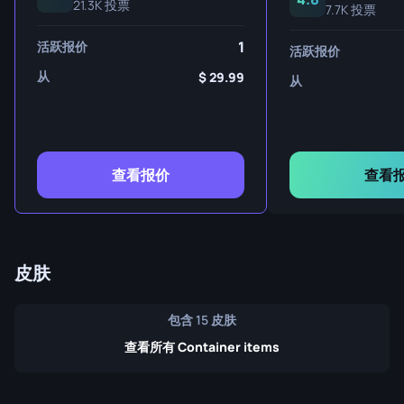
21.3K 投票
7.7K 投票
1
活跃报价
活跃报价
从
29.99
从
查看报价
查看
皮肤
包含 15 皮肤
查看所有 Container items