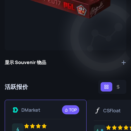
显示 Souvenir 物品
活跃报价
DMarket
TOP
CSFloat
4
4.8