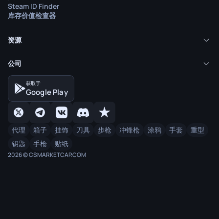
Steam ID Finder
库存价值检查器
资源
公司
获取于
Google Play
代理
箱子
挂饰
刀具
步枪
冲锋枪
涂鸦
手套
重型
钥匙
手枪
贴纸
2026 © CSMARKETCAP.COM