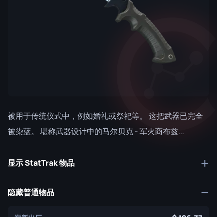
被用于传统仪式中，例如婚礼或祭祀等。 这把武器已完全
被染蓝。 堪称武器设计中的马尔贝克 - 军火商布兹...
显示 StatTrak 物品
隐藏普通物品