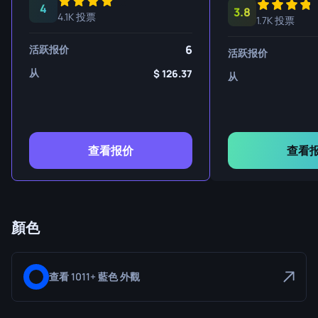
4
3.8
4.1K 投票
1.7K 投票
6
活跃报价
活跃报价
从
126.37
从
查看报价
查看
顏色
查看 1011+ 藍色 外觀