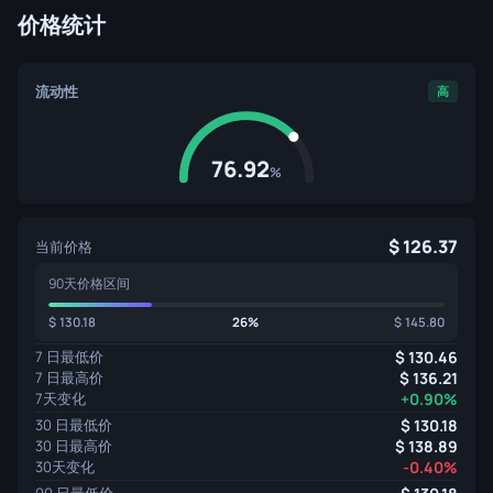
价格统计
流动性
高
76.92
%
126.37
当前价格
90天价格区间
130.18
26%
145.80
7 日最低价
130.46
7 日最高价
136.21
7天变化
+0.90%
30 日最低价
130.18
30 日最高价
138.89
30天变化
-0.40%