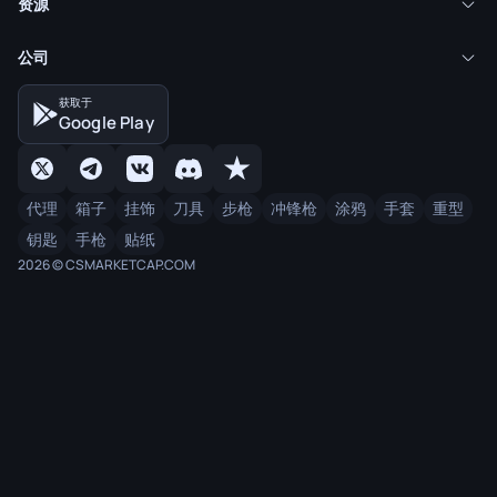
资源
公司
获取于
Google Play
代理
箱子
挂饰
刀具
步枪
冲锋枪
涂鸦
手套
重型
钥匙
手枪
贴纸
2026 © CSMARKETCAP.COM