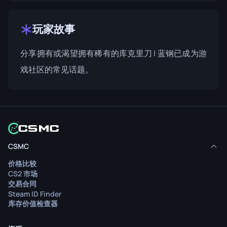
玩家故事
分享拥有或渴望拥有稀有的库克里刀 | 蓝钢已成为游
戏社区的常见话题。
CSMC
价格比较
CS2 市场
交易合同
Steam ID Finder
库存价值检查器