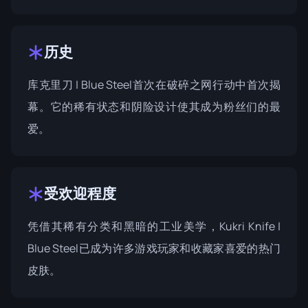
历史
库克里刀 | Blue Steel首次在
破碎之网行动
中首次揭
幕。它的稀有状态和阴险设计使其成为粉丝们的最
爱。
受欢迎程度
凭借其稀有分类和黑暗的工业美学，Kukri Knife |
Blue Steel已成为许多游戏玩家和收藏家喜爱的热门
皮肤。