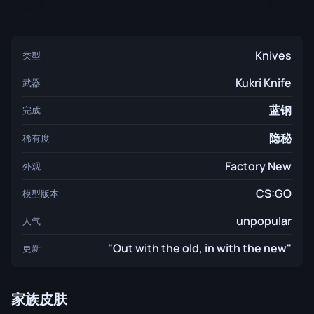
Knives
类型
Kukri Knife
武器
蓝钢
完成
隐秘
稀有度
Factory New
外观
CS:GO
模型版本
unpopular
人气
"Out with the old, in with the new"
更新
家族皮肤