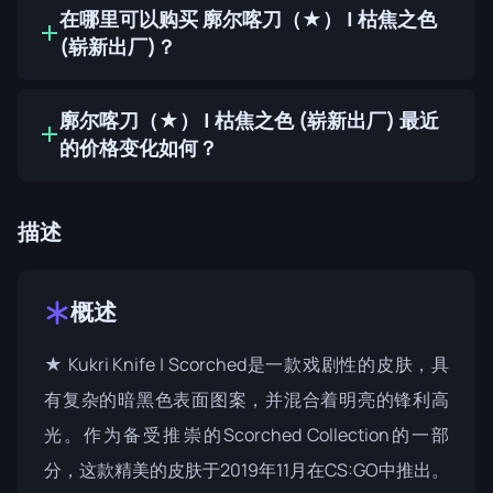
在哪里可以购买 廓尔喀刀（★） | 枯焦之色
(崭新出厂)？
廓尔喀刀（★） | 枯焦之色 (崭新出厂) 最近
的价格变化如何？
描述
概述
★ Kukri Knife | Scorched是一款戏剧性的皮肤，具
有复杂的暗黑色表面图案，并混合着明亮的锋利高
光。作为备受推崇的
Scorched Collection
的一部
分，这款精美的皮肤于2019年11月在CS:GO中推出。