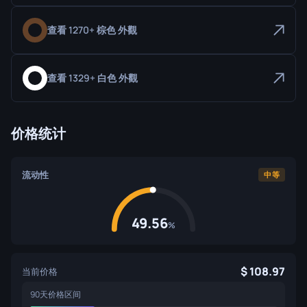
查看 1270+ 棕色 外觀
查看 1329+ 白色 外觀
价格统计
流动性
中等
49.56
%
108.97
当前价格
90天价格区间