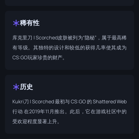
稀有性
库克里刀 | Scorched皮肤被列为“隐秘”，属于最高稀
有等级。其独特的设计和较低的获得几率使其成为
CS:GO玩家珍贵的财产。
历史
Kukri刀 | Scorched 最初与 CS:GO 的
Shattered Web
行动
在2019年11月推出。此后，它在游戏社区中的
受欢迎程度显著上升。