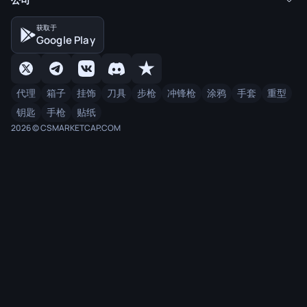
获取于
Google Play
代理
箱子
挂饰
刀具
步枪
冲锋枪
涂鸦
手套
重型
钥匙
手枪
贴纸
2026 © CSMARKETCAP.COM