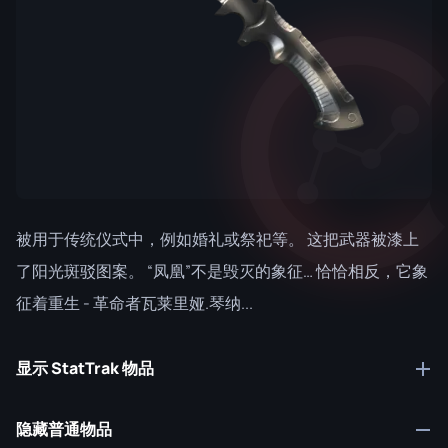
被用于传统仪式中，例如婚礼或祭祀等。 这把武器被漆上
了阳光斑驳图案。 “凤凰”不是毁灭的象征… 恰恰相反，它象
征着重生 - 革命者瓦莱里娅.琴纳...
显示 StatTrak 物品
隐藏普通物品