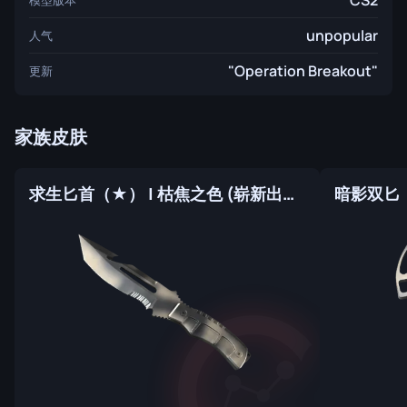
CS2
unpopular
人气
"Operation Breakout"
更新
家族皮肤
求生匕首（★） | 枯焦之色 (崭新出厂)