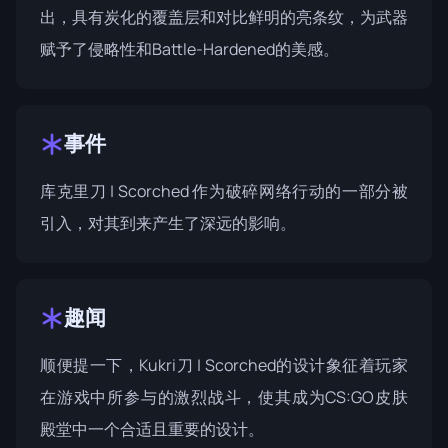
出，具有炭化的覆盖层和对比鲜明的亮条纹，为武器
赋予了侵略性和Battle-Hardened的美感。
事件
库克里刀 | Scorched 作为
破碎网络行动
的一部分被
引入，对其到来产生了深远的影响。
趣闻
顺便提一下，Kukri刀 | Scorched的设计象征着玩家
在游戏中所参与的激烈战斗，使其成为CS:GO皮肤
殿堂中一个合适且重要的设计。