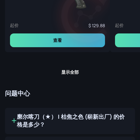
起价
起价
129.88
查看
显示全部
问题中心
廓尔喀刀（★） | 枯焦之色 (崭新出厂) 的价
格是多少？