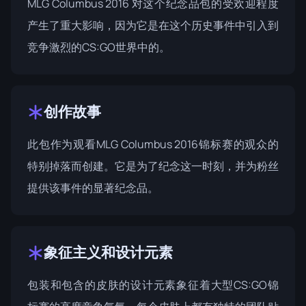
MLG Columbus 2016
对这个纪念品包的受欢迎程度
产生了重大影响，因为它是在这个历史事件中引入到
竞争激烈的CS:GO世界中的。
创作故事
此包作为观看MLG Columbus 2016锦标赛的观众的
特别掉落而创建。它是为了纪念这一时刻，并为粉丝
提供该事件的显著纪念品。
象征主义和设计元素
包装和包含的皮肤的设计元素象征着大型CS:GO锦