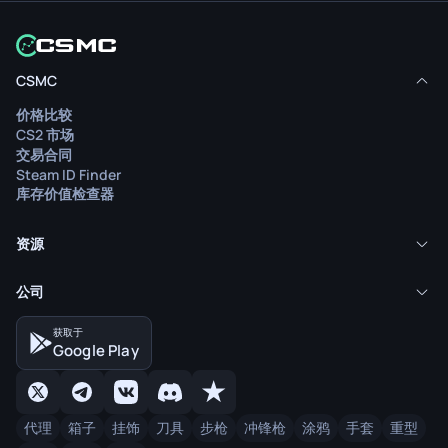
CSMC
价格比较
CS2 市场
交易合同
Steam ID Finder
库存价值检查器
资源
公司
获取于
Google Play
代理
箱子
挂饰
刀具
步枪
冲锋枪
涂鸦
手套
重型