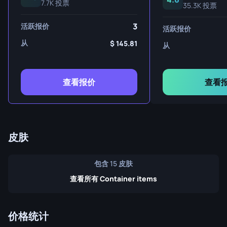
7.7K 投票
35.3K 投票
3
活跃报价
活跃报价
从
145.81
从
查看报价
查看
皮肤
包含 15 皮肤
查看所有 Container items
价格统计