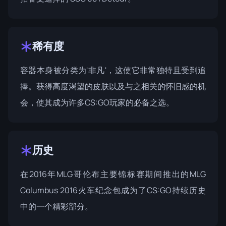
稀有度
容器本身被分类为'非凡'，这使它非常独特且受到追
捧。获得高度渴望的皮肤以及与之相关的怀旧感的机
会，使其成为许多CS:GO玩家的必备之选。
历史
在
2016年MLG哥伦布
主要锦标赛期间推出的MLG
Columbus 2016火车纪念包成为了CS:GO持续历史
中的一个精彩部分。