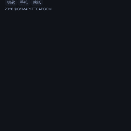
钥匙
手枪
贴纸
2026 © CSMARKETCAP.COM