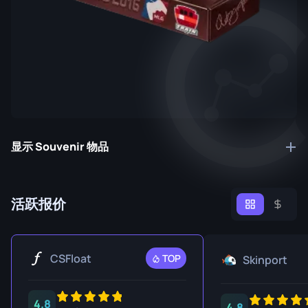
显示 Souvenir 物品
活跃报价
CSFloat
TOP
Skinport
4.8
4.8