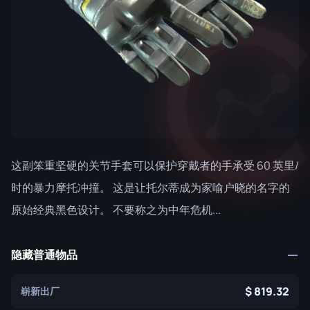
这副笨重坚硬的关节手套可以保护穿戴者的手承受 60 英里/
时的暴力摩托冲撞。 这是让托尔蒂成为家喻户晓的名字的
原始经典黑色设计。 不要称之为中年危机...
隐藏普通物品
819.32
崭新出厂