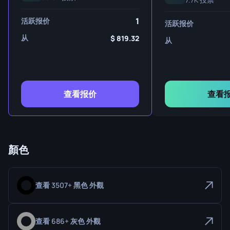
1
活跃报价
活跃报价
从
819.32
从
查看报价
查看
顏色
查看 3507+ 黑色 外觀
查看 686+ 灰色 外觀