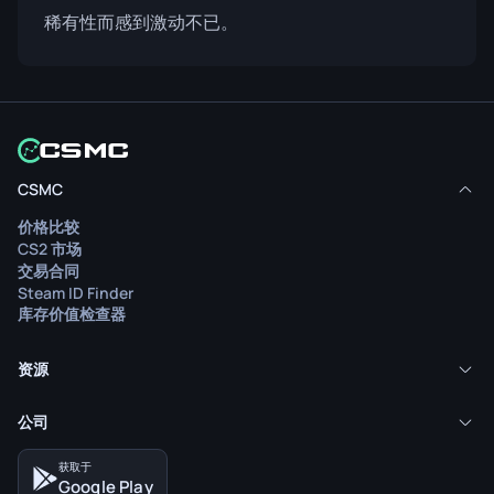
稀有性而感到激动不已。
CSMC
价格比较
CS2 市场
交易合同
Steam ID Finder
库存价值检查器
资源
公司
获取于
Google Play