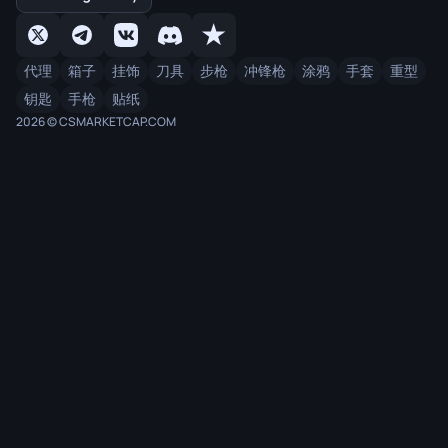
代理
箱子
挂饰
刀具
步枪
冲锋枪
涂鸦
手套
重型
钥匙
手枪
贴纸
2026 © CSMARKETCAP.COM