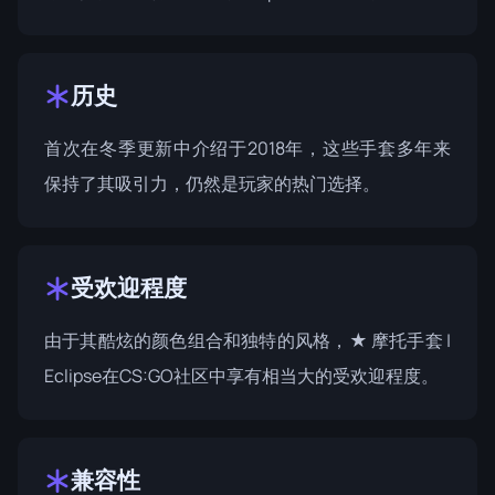
历史
首次在
冬季更新
中介绍于2018年，这些手套多年来
保持了其吸引力，仍然是玩家的热门选择。
受欢迎程度
由于其酷炫的颜色组合和独特的风格，★ 摩托手套 |
Eclipse在CS:GO社区中享有相当大的受欢迎程度。
兼容性