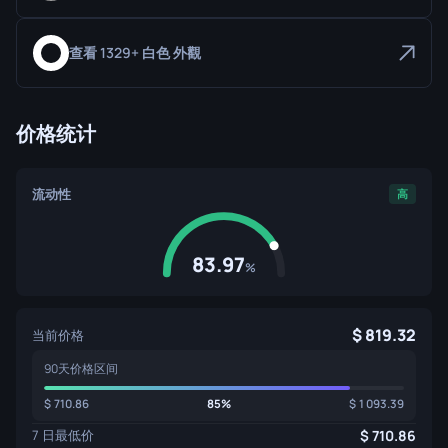
查看 1329+ 白色 外觀
价格统计
流动性
高
83.97
%
819.32
当前价格
90天价格区间
710.86
85%
1 093.39
7 日最低价
710.86