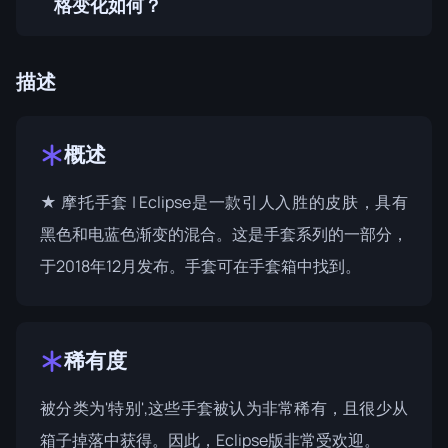
格变化如何？
描述
概述
★ 摩托手套 | Eclipse是一款引人入胜的皮肤，具有
黑色和电蓝色渐变的混合。这是手套系列的一部分，
于2018年12月发布。手套可在
手套箱
中找到。
稀有度
被分类为'特别',这些手套被认为非常稀有，且很少从
箱子掉落中获得。因此，Eclipse版非常受欢迎。