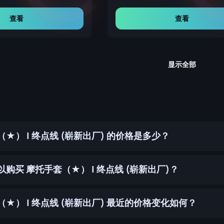
查看
查看
显示全部
★） | 终点线 (崭新出厂) 的价格是多少？
购买 摩托手套（★） | 终点线 (崭新出厂)？
★） | 终点线 (崭新出厂) 最近的价格变化如何？