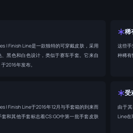
稀
loves | Finish Line是一款独特的可穿戴皮肤，采用
这些手
色、黑色和白色设计，类似于赛车手套。它来自
种稀有
，于2016年发布。
受
ves | Finish Line于2016年12月与
手套箱
的到来而
由于其稀
套和其他手套标志着CS:GO中第一批手套皮肤
Lin