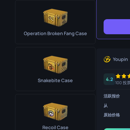
生存刀
鹰爪刀
熊刀
Operation Broken Fang Case
Youpin
4.2
Snakebite Case
100 投
活跃报价
从
原始价格
Recoil Case