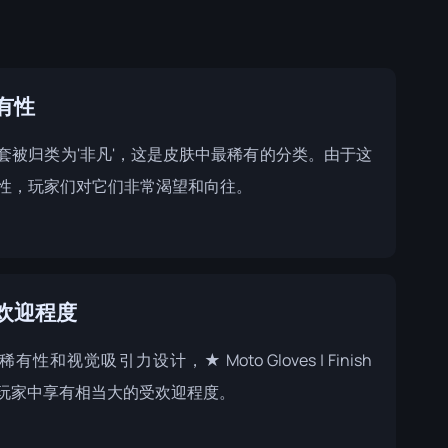
有性
套被归类为'非凡'，这是皮肤中最稀有的分类。由于这
性，玩家们对它们非常渴望和向往。
欢迎程度
有性和视觉吸引力设计，★ Moto Gloves | Finish
e在玩家中享有相当大的受欢迎程度。