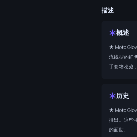
描述
概述
★ Moto G
流线型的红
手套箱收藏
历史
★ Moto Glo
推出。这些手
的面世。