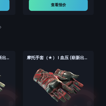
查看报价
摩托手套（★） | 日蚀 (崭新出厂)
摩托手套（★） | 血压 (崭新出厂)