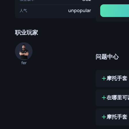
unpopular
人气
职业玩家
问题中心
fer
摩托手套（
在哪里可以
摩托手套（