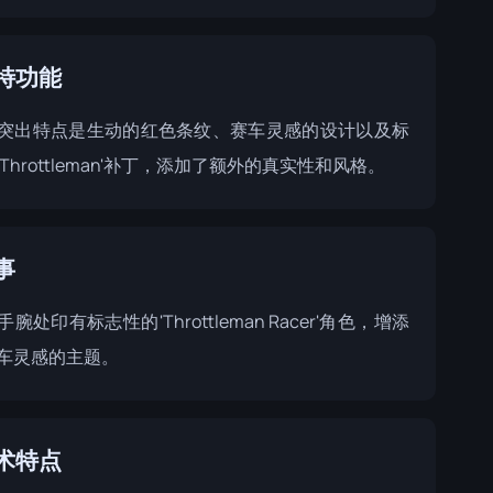
特功能
突出特点是生动的红色条纹、赛车灵感的设计以及标
Throttleman'补丁，添加了额外的真实性和风格。
事
腕处印有标志性的'Throttleman Racer'角色，增添
车灵感的主题。
术特点