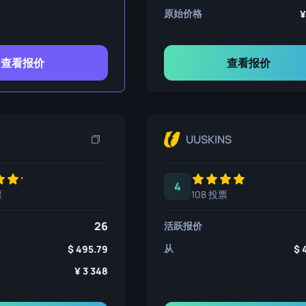
原始价格
查看报价
查看报价
UUSKINS
4
票
108 投票
26
活跃报价
从
495.79
3 348