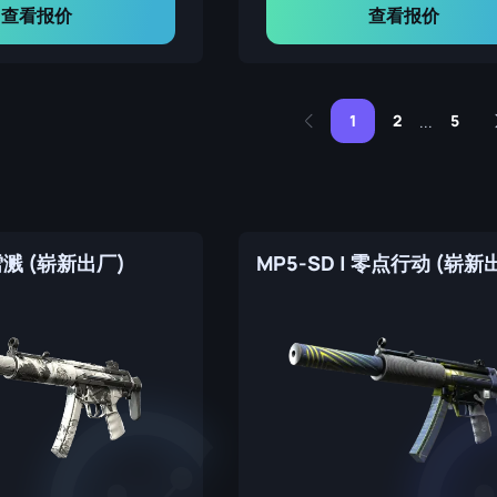
查看报价
查看报价
1
2
5
...
 雪溅 (崭新出厂)
MP5-SD | 零点行动 (崭新