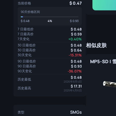
0.47
当前价格
90天价格区间
0.48
4%
0.93
7 日最低价
0.48
7 日最高价
0.59
7天变化
+0.40%
相似皮肤
30 日最低价
0.48
30 日最高价
0.64
30天变化
-15.31%
MP5-SD |
90 日最低价
0.48
90 日最高价
0.93
90天变化
-36.07%
0.48
历史最低
2026年8月4日
17.31
历史最高
2025年4月6日
SMGs
类型