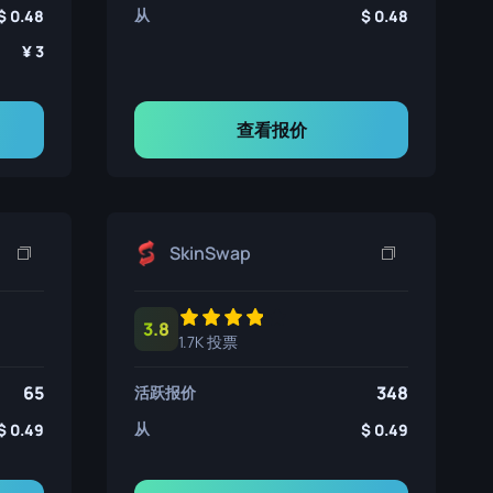
从
0.48
0.48
3
查看报价
SkinSwap
3.8
1.7K 投票
65
348
活跃报价
从
0.49
0.49