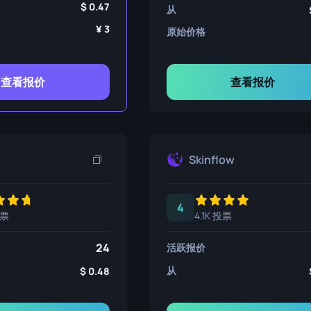
0.47
从
3
原始价格
查看报价
查看报价
Skinflow
4
投票
4.1K 投票
24
活跃报价
从
0.48