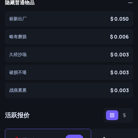
隐藏普通物品
0.050
崭新出厂
0.006
略有磨损
0.003
久经沙场
0.003
破损不堪
0.003
战痕累累
活跃报价