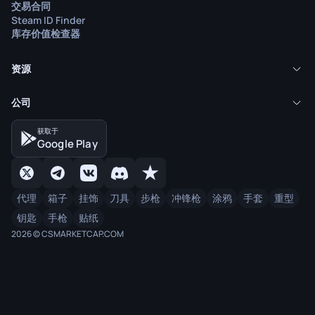
交易合同
Steam ID Finder
库存价值检查器
资源
公司
获取于
Google Play
代理
箱子
挂饰
刀具
步枪
冲锋枪
涂鸦
手套
重型
钥匙
手枪
贴纸
2026 © CSMARKETCAP.COM