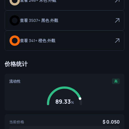
查看 246+ 米色 外觀
查看 3507+ 黑色 外觀
查看 341+ 橙色 外觀
价格统计
流动性
高
89.33
%
0.050
当前价格