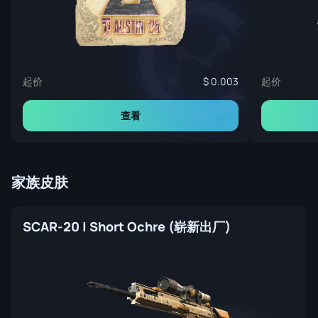
起价
起价
0.003
查看
家族皮肤
SCAR-20 | Short Ochre (崭新出厂)