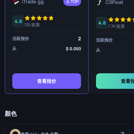
iTrade.gg
TOP
CSFloat
4.8
4.8
125 投票
7.7K 投票
2
活跃报价
活跃报价
从
0.050
从
查看报价
查看
顏色