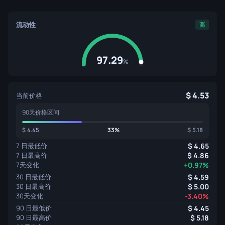
流动性
高
97.29
%
4.53
当前价格
90天价格区间
4.45
33%
5.18
7 日最低价
4.65
7 日最高价
4.86
7天变化
+0.97%
30 日最低价
4.59
30 日最高价
5.00
30天变化
-3.40%
90 日最低价
4.45
90 日最高价
5.18