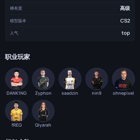
高级
稀有度
CS2
模型版本
top
人气
职业玩家
DANK1NG
Zyphon
saadzin
nin9
ohnepixel
fREQ
Qiyarah