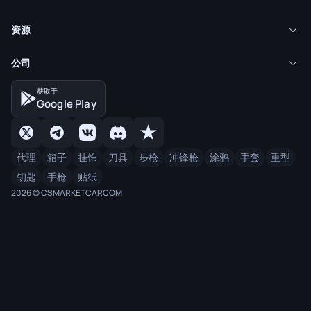
资源
公司
获取于
Google Play
代理
箱子
挂饰
刀具
步枪
冲锋枪
涂鸦
手套
重型
钥匙
手枪
贴纸
2026 © CSMARKETCAP.COM