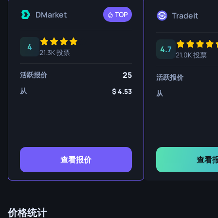
DMarket
TOP
Tradeit
4
4.7
21.3K 投票
21.0K 投票
25
活跃报价
活跃报价
从
4.53
从
查看报价
查看
价格统计