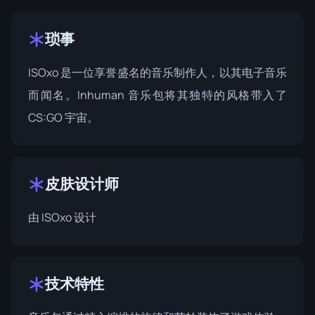
琐事
ISOxo 是一位享誉盛名的音乐制作人，以其电子音乐
而闻名。Inhuman 音乐包将其独特的风格带入了
CS:GO 宇宙。
皮肤设计师
由
ISOxo
设计
技术特性