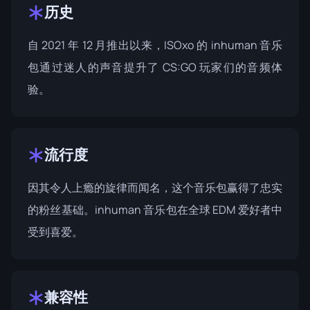
历史
自 2021 年 12 月推出以来，ISOxo 的 inhuman 音乐
包通过迷人的声音提升了 CS:GO 玩家们的音频体
验。
流行度
因其令人上瘾的旋律而闻名，这个音乐包赢得了忠实
的粉丝基础。inhuman 音乐包在全球 EDM 爱好者中
受到喜爱。
兼容性