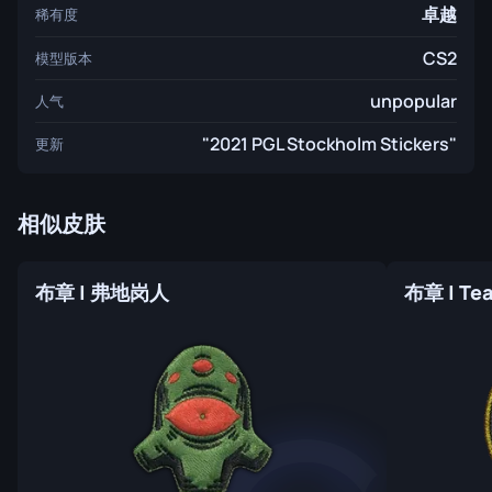
卓越
稀有度
CS2
模型版本
unpopular
人气
"2021 PGL Stockholm Stickers"
更新
相似皮肤
布章 | 弗地岗人