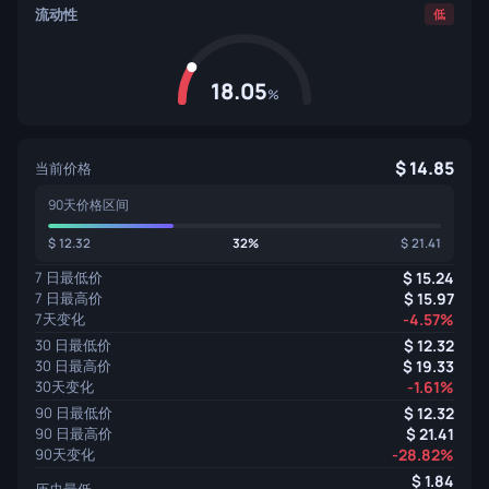
流动性
低
18.05
%
14.85
当前价格
90天价格区间
12.32
32%
21.41
7 日最低价
15.24
7 日最高价
15.97
7天变化
-4.57%
30 日最低价
12.32
30 日最高价
19.33
30天变化
-1.61%
90 日最低价
12.32
90 日最高价
21.41
90天变化
-28.82%
1.84
历史最低