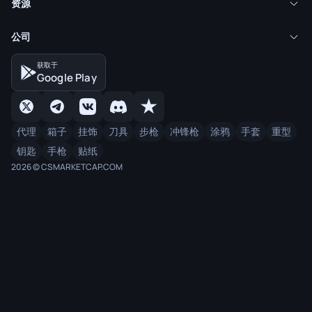
资源
公司
获取于
Google Play
代理
箱子
挂饰
刀具
步枪
冲锋枪
涂鸦
手套
重型
钥匙
手枪
贴纸
2026 © CSMARKETCAP.COM