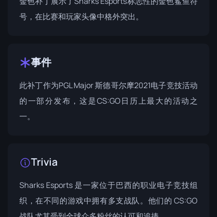
金色补丁展示了Sharks Esports标志性的金色鲨鱼符
号，在比赛和玩家头像中格外突出。
事件
此补丁作为PGL Major
斯德哥尔摩2021
电子竞技活动
的一部分发布，这是CS:GO日历上最大的活动之
一。
Trivia
Sharks Esports 是一家位于巴西的职业电子竞技组
织，在不同的游戏中拥有多支战队。他们的 CS:GO
战队尤其受到全球众多粉丝的认可和追捧。