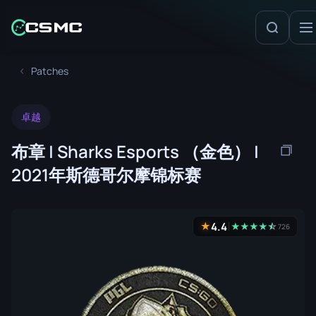
Patches
卓越
布章 | Sharks Esports （金色） |
2021年斯德哥尔摩锦标赛
4.4
★
★
★
★
★
☆
★
726