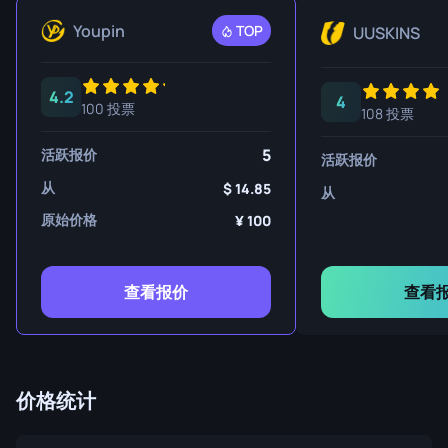
Youpin
TOP
UUSKINS
4.2
4
100 投票
108 投票
5
活跃报价
活跃报价
从
14.85
从
原始价格
100
查看报价
查看
价格统计