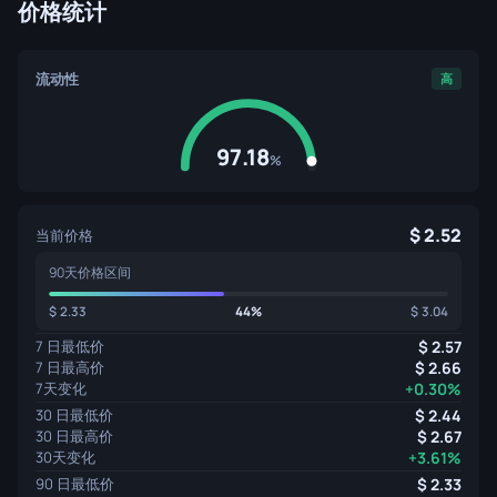
价格统计
流动性
高
97.18
%
2.52
当前价格
90天价格区间
2.33
44%
3.04
7 日最低价
2.57
7 日最高价
2.66
7天变化
+0.30%
30 日最低价
2.44
30 日最高价
2.67
30天变化
+3.61%
90 日最低价
2.33