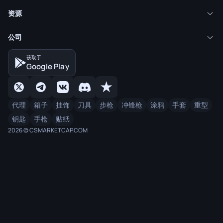
资源
公司
获取于
Google Play
代理
箱子
挂饰
刀具
步枪
冲锋枪
涂鸦
手套
重型
钥匙
手枪
贴纸
2026 © CSMARKETCAP.COM