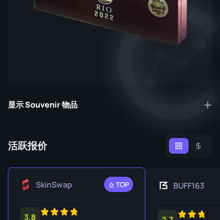
显示 Souvenir 物品
活跃报价
SkinSwap
TOP
BUFF163
3.8
2.7