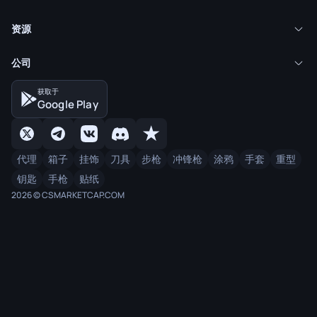
资源
公司
获取于
Google Play
代理
箱子
挂饰
刀具
步枪
冲锋枪
涂鸦
手套
重型
钥匙
手枪
贴纸
2026 © CSMARKETCAP.COM