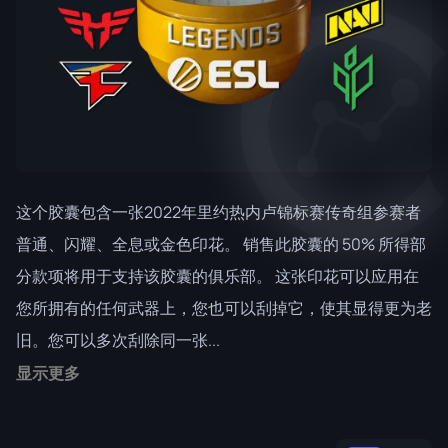
这个胶囊包含一张2022年里约热内卢锦标赛传奇组参赛者
普通、闪耀、全息或金色印花。 销售此胶囊的 50% 所得部
分款项将用于支持该胶囊的俱乐部。 这张印花可以应用在
您所拥有的任何武器上，您也可以刮掉它，使其显得更为老
旧。您可以多次刮除同一张...
显示更多