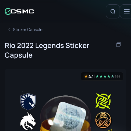
Sticker Capsule
Rio 2022 Legends Sticker
Capsule
4.1
★
★
★
★
★
☆
★
598