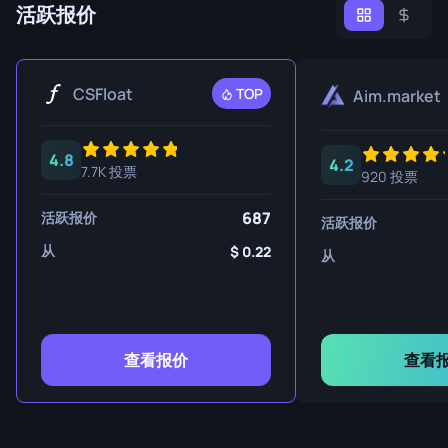
活跃报价
CSFloat
TOP
Aim.market
4.8
4.2
7.7K 投票
920 投票
687
活跃报价
活跃报价
从
0.22
从
查看报价
查看