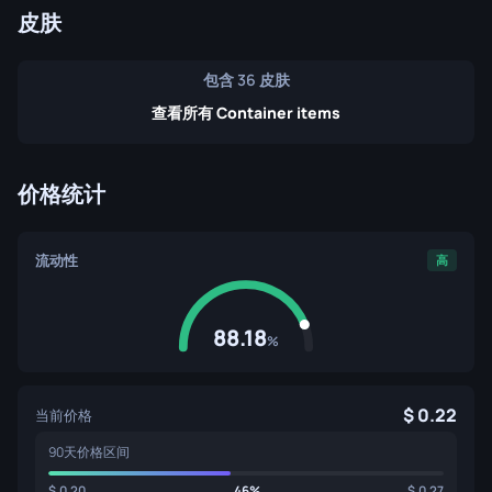
皮肤
包含 36 皮肤
查看所有 Container items
价格统计
流动性
高
88.18
%
0.22
当前价格
90天价格区间
0.20
46%
0.27