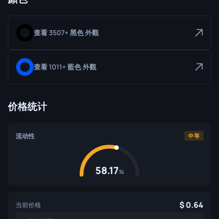
查看 3507+ 黑色 外觀
查看 1011+ 藍色 外觀
价格统计
流动性
中等
58.17
%
0.64
当前价格