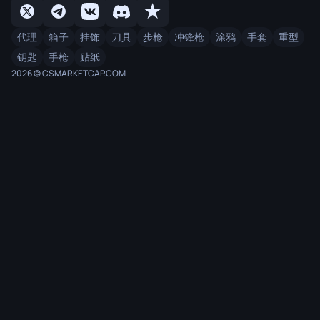
代理
箱子
挂饰
刀具
步枪
冲锋枪
涂鸦
手套
重型
钥匙
手枪
贴纸
2026 © CSMARKETCAP.COM