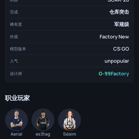
仓库突击
完成
军规级
稀有度
Factory New
外观
CS:GO
模型版本
unpopular
人气
G-99Factory
设计师
职业玩家
Aerial
es3tag
Sdaim