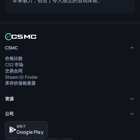
军事魅力，创造了令人难忘的游戏体验。
CSMC
价格比较
CS2 市场
交易合同
Steam ID Finder
库存价值检查器
资源
公司
获取于
Google Play