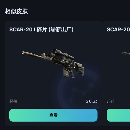
相似皮肤
SCAR-20 | 碎片 (崭新出厂)
SCAR-2
起价
起价
0.33
查看