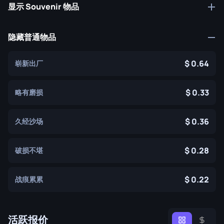
显示 Souvenir 物品
隐藏普通物品
0.64
崭新出厂
0.33
略有磨损
0.36
久经沙场
0.28
破损不堪
0.22
战痕累累
活跃报价