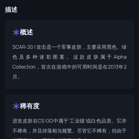
描述
概述
SCAR-20 | 攻击是一个军事皮肤，主要采用黑色、绿
色及多种迷彩图案。这款皮肤属于
Alpha
Collection
，首次在游戏中的可用时间是在2013年2
月。
稀有度
进攻皮肤在CS:GO中属于'工业级'或白色品质。它并
不稀有，并且掉落相当频繁。尽管它不稀有，但由于