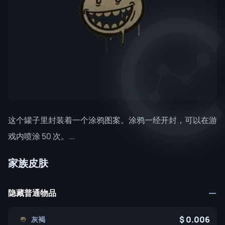
这个罐子里封装着一个涂鸦图案。涂鸦一经开封，可以在游
戏内喷涂 50 次。...
家族皮肤
隐藏普通物品
0.006
灰褐