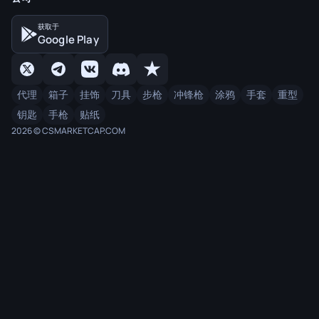
获取于
Google Play
代理
箱子
挂饰
刀具
步枪
冲锋枪
涂鸦
手套
重型
钥匙
手枪
贴纸
2026 © CSMARKETCAP.COM