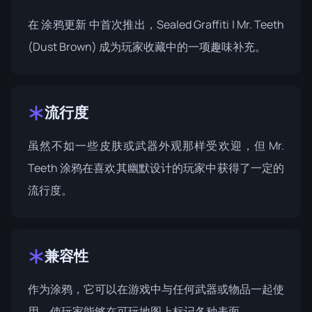
在
涂鸦更新
中首次推出，Sealed Graffiti | Mr. Teeth
(Dust Brown) 成为玩家收藏中的一项趣味补充。
流行度
虽然不如一些皮肤或武器外观那样受欢迎，但 Mr.
Teeth 涂鸦在喜欢其幽默设计的玩家中获得了一定的
流行度。
兼容性
作为涂鸦，它可以在游戏中与任何武器或物品一起使
用，使玩家能够在可玩地图上标记各种表面。