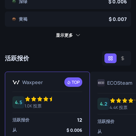
0.006
深绿
0.007
黄褐
显示更多
活跃报价
Waxpeer
TOP
ECOSteam
4.5
4.2
1.0K 投票
4.4K 投票
12
活跃报价
活跃报价
从
0.006
从