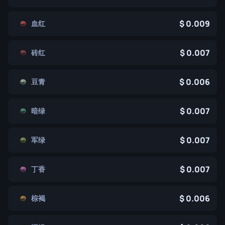
0.009
血红
0.007
砖红
0.006
豆青
0.007
暗绿
0.007
军绿
0.007
丁香
0.006
棕褐