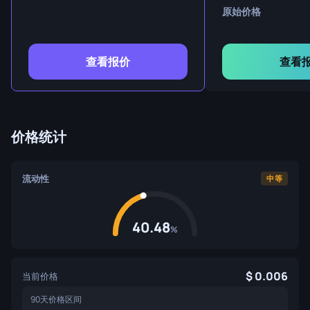
原始价格
查看报价
查看
价格统计
流动性
中等
40.48
%
0.006
当前价格
90天价格区间