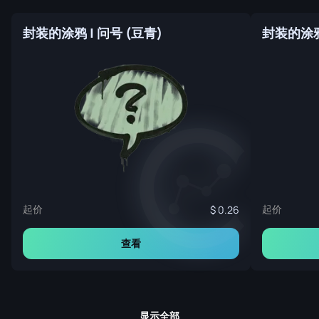
封装的涂鸦 | 问号 (豆青)
起价
起价
0.26
查看
显示全部