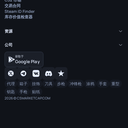
交易合同
Steam ID Finder
库存价值检查器
资源
公司
获取于
Google Play
代理
箱子
挂饰
刀具
步枪
冲锋枪
涂鸦
手套
重型
钥匙
手枪
贴纸
2026 © CSMARKETCAP.COM