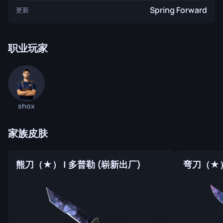
Spring Forward
更新
职业玩家
shox
家族皮肤
熊刀（★） | 多普勒 (崭新出厂)
弯刀（★）