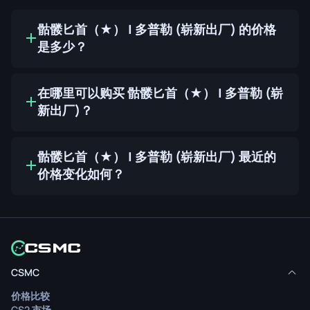
骷髅匕首（★） | 多普勒 (崭新出厂) 的价格
是多少？
在哪里可以购买 骷髅匕首（★） | 多普勒 (崭
新出厂)？
骷髅匕首（★） | 多普勒 (崭新出厂) 最近的
价格变化如何？
CSMC
价格比较
CS2 市场