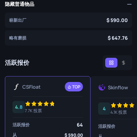
隐藏普通物品
590.00
崭新出厂
647.76
略有磨损
活跃报价
CSFloat
TOP
Skinflow
4.8
4
7.7K 投票
4.1K 投票
64
活跃报价
活跃报价
从
590.00
从