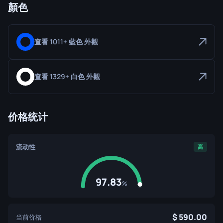
顏色
查看 1011+ 藍色 外觀
查看 1329+ 白色 外觀
价格统计
流动性
高
97.83
%
590.00
当前价格