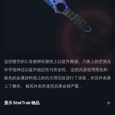
这把镂空的匕首被绑在握把上以提升握感。刀身上的空洞允
许手指伸过以提升稳定性与安全性。 这把武器使用黑色和
银色的金属涂料画上的仿大理石纹进行了涂装，并且外表裹
上了糖衣。 被其外表所迷惑后果会很严重...
显示 StatTrak 物品