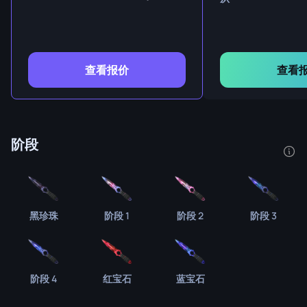
查看报价
查看
阶段
黑珍珠
阶段 1
阶段 2
阶段 3
阶段 4
红宝石
蓝宝石