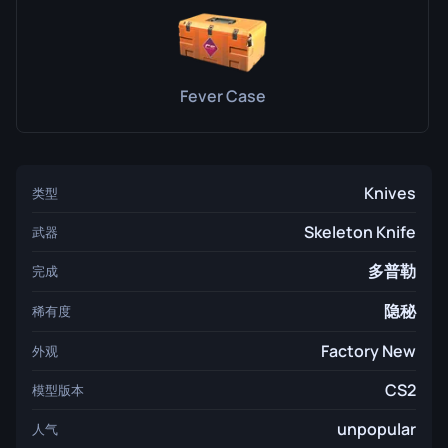
Fever Case
Knives
类型
Skeleton Knife
武器
多普勒
完成
隐秘
稀有度
Factory New
外观
CS2
模型版本
unpopular
人气