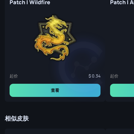
Patch | Wildfire
Patch | 
起价
起价
0.34
查看
相似皮肤