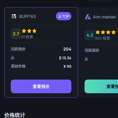
BUFF163
TOP
Aim.market
2.7
4.2
91 投票
920 投票
204
活跃报价
活跃报价
从
13.34
从
原始价格
90
查看报价
查看
价格统计