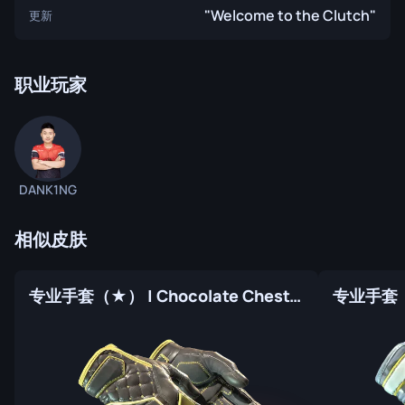
"Welcome to the Clutch"
更新
职业玩家
DANK1NG
相似皮肤
专业手套（★） | Chocolate Chesterfield (崭新出厂)