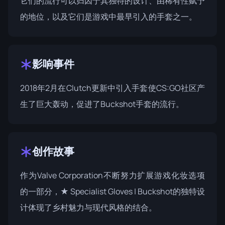
它们的流行可以归因于其独特的设计、由稀有性赋予
的地位，以及它们是游戏中最早引入的手套之一。
影响事件
2018年2月在Clutch更新中引入手套使CS:GO社区产
生了巨大轰动，促进了Buckshot手套的流行。
创作故事
作为Valve Corporation不断努力扩展游戏化妆选项
的一部分，★ Specialist Gloves | Buckshot的独特设
计体现了乡村魅力与现代风格的结合。