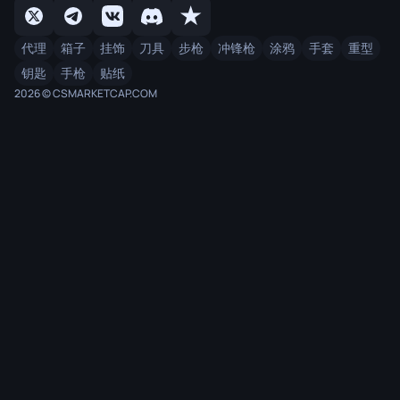
代理
箱子
挂饰
刀具
步枪
冲锋枪
涂鸦
手套
重型
钥匙
手枪
贴纸
2026 © CSMARKETCAP.COM