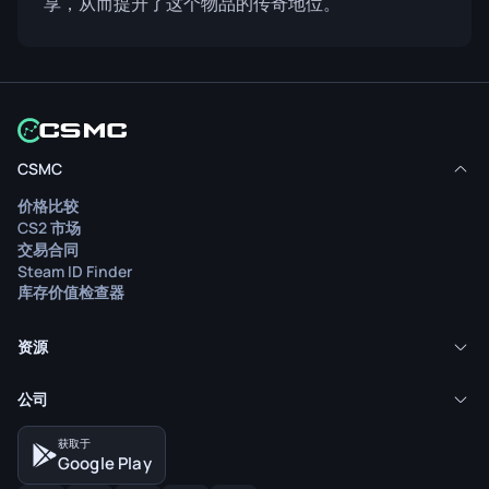
享，从而提升了这个物品的传奇地位。
CSMC
价格比较
CS2 市场
交易合同
Steam ID Finder
库存价值检查器
资源
公司
获取于
Google Play