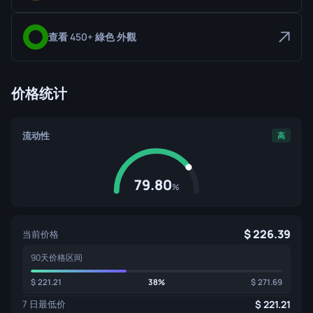
查看 450+ 綠色 外觀
价格统计
流动性
高
79.80
%
226.39
当前价格
90天价格区间
221.21
38%
271.69
7 日最低价
221.21