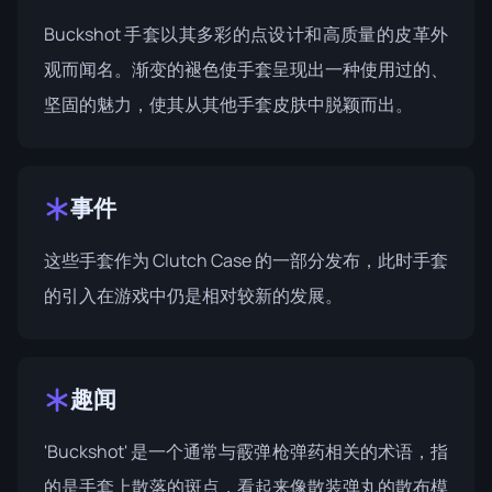
Buckshot 手套以其多彩的点设计和高质量的皮革外
观而闻名。渐变的褪色使手套呈现出一种使用过的、
坚固的魅力，使其从其他手套皮肤中脱颖而出。
事件
这些手套作为
Clutch Case
的一部分发布，此时手套
的引入在游戏中仍是相对较新的发展。
趣闻
'Buckshot' 是一个通常与霰弹枪弹药相关的术语，指
的是手套上散落的斑点，看起来像散装弹丸的散布模