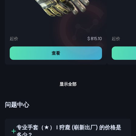
起价
起价
815.10
查看
显示全部
问题中心
专业手套（★） | 狩鹿 (崭新出厂) 的价格是
多少？