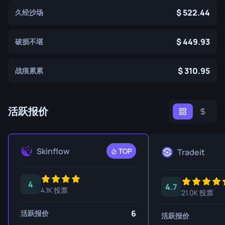
522.44
久经沙场
449.93
破损不堪
310.95
战痕累累
活跃报价
Skinflow
TOP
Tradeit
4
4.7
4.1K 投票
21.0K 投票
6
活跃报价
活跃报价