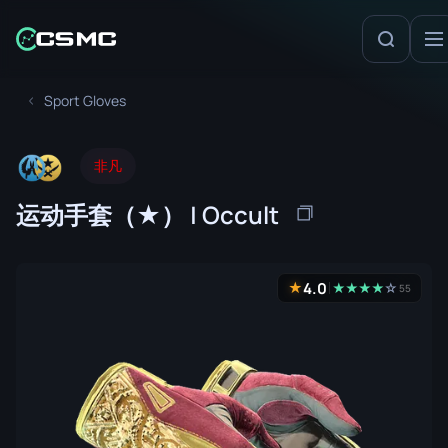
Sport Gloves
非凡
运动手套（★） | Occult
4.0
★
★
★
★
★
☆
55