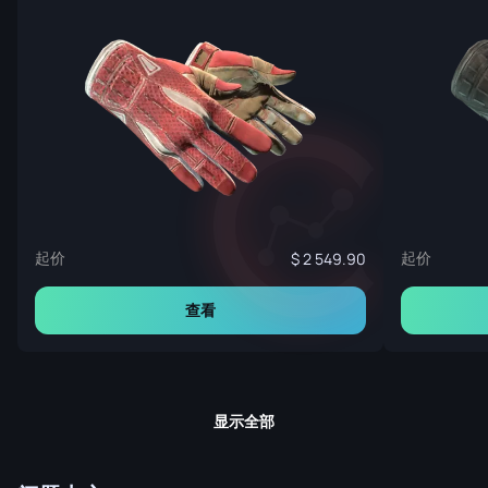
起价
起价
2 549.90
查看
显示全部