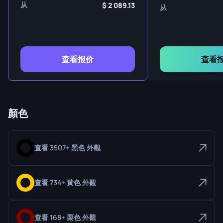
从
2 089.13
从
查看报价
查看
顏色
查看 3507+ 黑色 外觀
查看 734+ 黃色 外觀
查看 168+ 栗色 外觀