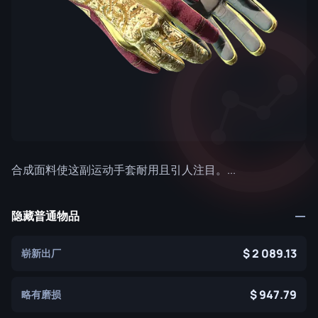
合成面料使这副运动手套耐用且引人注目。...
隐藏普通物品
2 089.13
崭新出厂
947.79
略有磨损