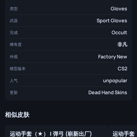
Gloves
类型
Sport Gloves
武器
Occult
完成
非凡
稀有度
Factory New
外观
CS2
模型版本
unpopular
人气
Dead Hand Skins
更新
相似皮肤
运动手套（★） | 弹弓 (崭新出厂)
运动手套（