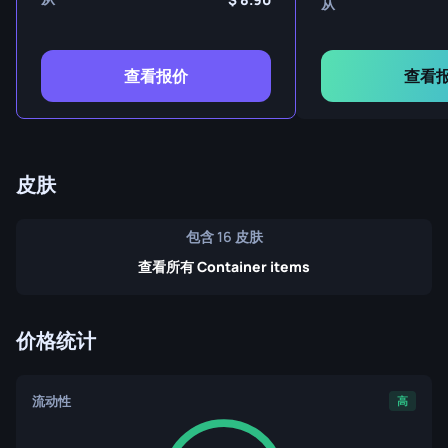
从
查看报价
查看
皮肤
包含 16 皮肤
查看所有 Container items
价格统计
流动性
高