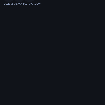
2026 © CSMARKETCAP.COM